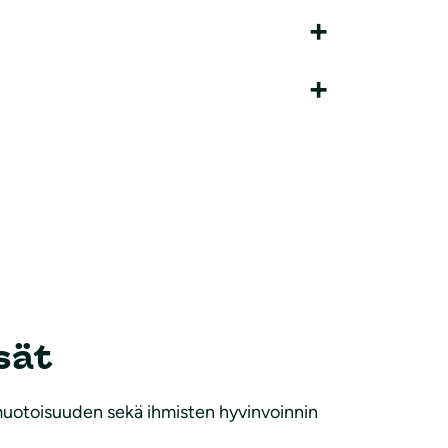
sät
muotoisuuden sekä ihmisten hyvinvoinnin