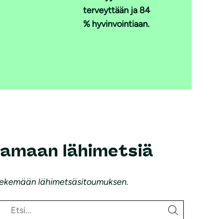
terveyttään ja 84
% hyvinvointiaan.
tamaan lähimetsiä
a tekemään lähimetsäsitoumuksen.