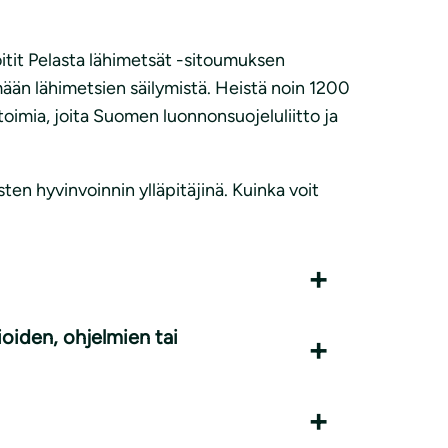
itit Pelasta lähimetsät -sitoumuksen
ään lähimetsien säilymistä. Heistä noin 1200
 toimia, joita Suomen luonnonsuojeluliitto ja
en hyvinvoinnin ylläpitäjinä. Kuinka voit
ioiden, ohjelmien tai