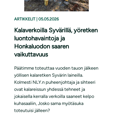
ARTIKKELIT
|
05.05.2026
Kalaverkoilla Syvärillä, yöretken
luontohavaintoja ja
Honkaluodon saaren
vaikuttavuus
Päätimme toteuttaa vuoden tauon jälkeen
yöllisen kalaretken Syvärin laineilla.
Kolmesti NLY.n puheenjohtaja ja sihteeri
ovat kalareissun yhdessä tehneet ja
jokaisella kerralla verkoilla saaneet kelpo
kuhasaaliin, Josko sama myötäsuka
toteutuisi jälleen?