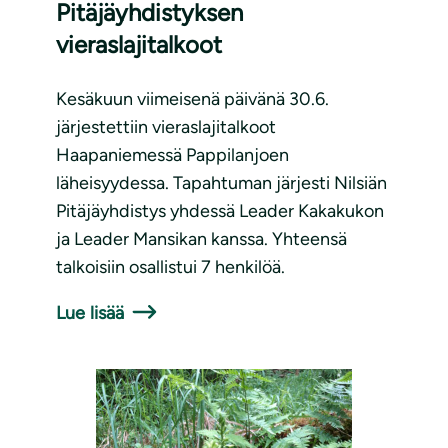
Pitäjäyhdistyksen
vieraslajitalkoot
Kesäkuun viimeisenä päivänä 30.6.
järjestettiin vieraslajitalkoot
Haapaniemessä Pappilanjoen
läheisyydessa. Tapahtuman järjesti Nilsiän
Pitäjäyhdistys yhdessä Leader Kakakukon
ja Leader Mansikan kanssa. Yhteensä
talkoisiin osallistui 7 henkilöä.
Lue lisää