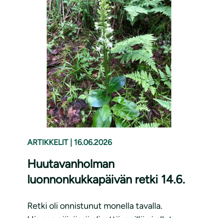
ARTIKKELIT
|
16.06.2026
Huutavanholman
luonnonkukkapäivän retki 14.6.
Retki oli onnistunut monella tavalla.