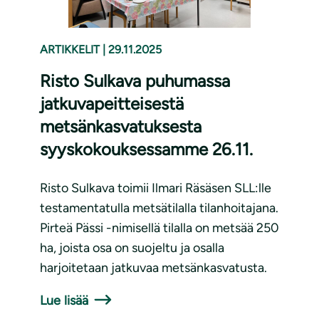
ARTIKKELIT
|
29.11.2025
Risto Sulkava puhumassa
jatkuvapeitteisestä
metsänkasvatuksesta
syyskokouksessamme 26.11.
Risto Sulkava toimii Ilmari Räsäsen SLL:lle
testamentatulla metsätilalla tilanhoitajana.
Pirteä Pässi -nimisellä tilalla on metsää 250
ha, joista osa on suojeltu ja osalla
harjoitetaan jatkuvaa metsänkasvatusta.
Lue lisää