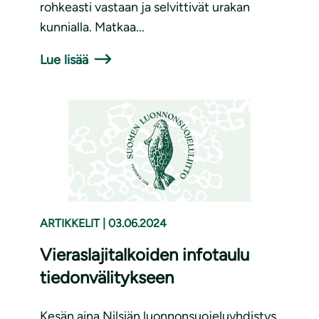
rohkeasti vastaan ja selvittivät urakan
kunnialla. Matkaa...
Lue lisää
ARTIKKELIT
|
03.06.2024
Vieraslajitalkoiden infotaulu
tiedonvälitykseen
Kesän aina Nilsiän luonnonsuojeluyhdistys