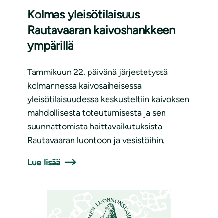
Kolmas yleisötilaisuus
Rautavaaran kaivoshankkeen
ympärillä
Tammikuun 22. päivänä järjestetyssä
kolmannessa kaivosaiheisessa
yleisötilaisuudessa keskusteltiin kaivoksen
mahdollisesta toteutumisesta ja sen
suunnattomista haittavaikutuksista
Rautavaaran luontoon ja vesistöihin.
Lue lisää