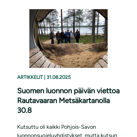
ARTIKKELIT
|
31.08.2025
Suomen luonnon päivän viettoa
Rautavaaran Metsäkartanolla
30.8
Kutsuttu oli kaikki Pohjois-Savon
luonnonsuojeluyhdistykset, mutta kutsun