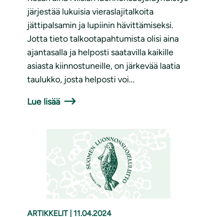
järjestää lukuisia vieraslajitalkoita
jättipalsamin ja lupiinin hävittämiseksi.
Jotta tieto talkootapahtumista olisi aina
ajantasalla ja helposti saatavilla kaikille
asiasta kiinnostuneille, on järkevää laatia
taulukko, josta helposti voi...
Lue lisää
ARTIKKELIT
|
11.04.2024