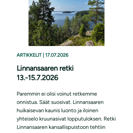
ARTIKKELIT
|
17.07.2026
Linnansaaren retki
13.-15.7.2026
Paremmin ei olisi voinut retkemme
onnistua. Säät suosivat. Linnansaaren
huikaisevan kaunis luonto ja iloinen
yhteiselo kruunasivat lopputuloksen. Retki
Linnansaaren kansallispuistoon tehtiin