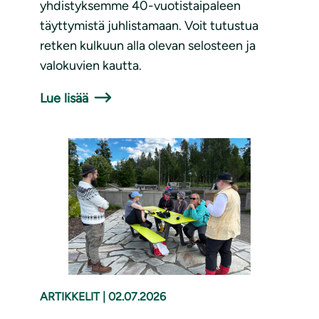
yhdistyksemme 40-vuotistaipaleen
täyttymistä juhlistamaan. Voit tutustua
retken kulkuun alla olevan selosteen ja
valokuvien kautta.
Lue lisää
ARTIKKELIT
|
02.07.2026