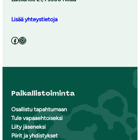
Lisää yhteystietoja
Facebook
Instagram
Paikallistoiminta
Osallistu tapahtumaan
Tule vapaaehtoiseksi
Liity jäseneksi
Piirit ja yhdistykset