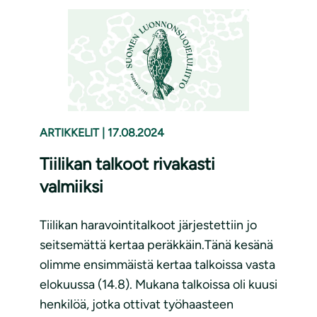
ARTIKKELIT
|
17.08.2024
Tiilikan talkoot rivakasti
valmiiksi
Tiilikan haravointitalkoot järjestettiin jo
seitsemättä kertaa peräkkäin.Tänä kesänä
olimme ensimmäistä kertaa talkoissa vasta
elokuussa (14.8). Mukana talkoissa oli kuusi
henkilöä, jotka ottivat työhaasteen