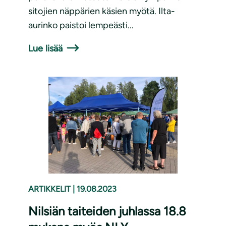
sitojien näppärien käsien myötä. Ilta-
aurinko paistoi lempeästi...
Lue lisää
ARTIKKELIT
|
19.08.2023
Nilsiän taiteiden juhlassa 18.8