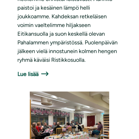
paistoi ja kesäinen lämpö helli
joukkoamme. Kahdeksan retkeläisen
voimin vaeltelimme hiljakseen
Eitikansuolla ja suon keskellä olevan
Pahalammen ympäristössä. Puolenpäivän
jälkeen vielä innostunein kolmen hengen
ryhmä käväisi Ristikkosuolla.
Lue lisää