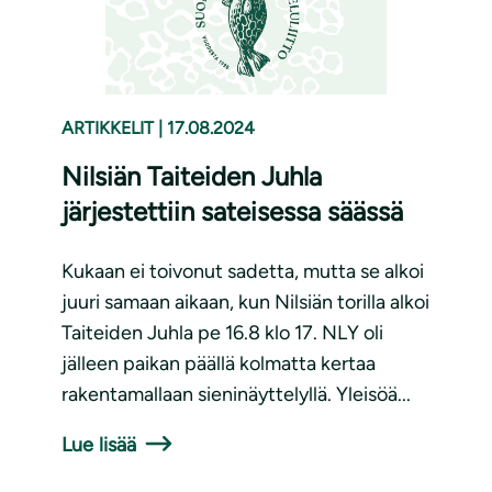
ARTIKKELIT
|
17.08.2024
Nilsiän Taiteiden Juhla
järjestettiin sateisessa säässä
Kukaan ei toivonut sadetta, mutta se alkoi
juuri samaan aikaan, kun Nilsiän torilla alkoi
Taiteiden Juhla pe 16.8 klo 17. NLY oli
jälleen paikan päällä kolmatta kertaa
rakentamallaan sieninäyttelyllä. Yleisöä...
Lue lisää