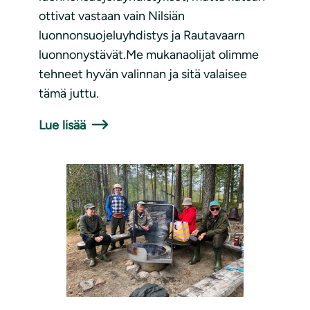
ottivat vastaan vain Nilsiän
luonnonsuojeluyhdistys ja Rautavaarn
luonnonystävät.Me mukanaolijat olimme
tehneet hyvän valinnan ja sitä valaisee
tämä juttu.
Lue lisää