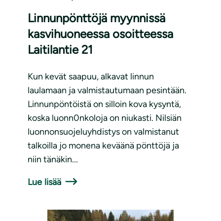
Linnunpönttöjä myynnissä
kasvihuoneessa osoitteessa
Laitilantie 21
Kun kevät saapuu, alkavat linnun
laulamaan ja valmistautumaan pesintään.
Linnunpöntöistä on silloin kova kysyntä,
koska luonn0nkoloja on niukasti. Nilsiän
luonnonsuojeluyhdistys on valmistanut
talkoilla jo monena keväänä pönttöjä ja
niin tänäkin...
Lue lisää