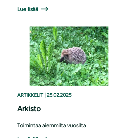
Lue lisää
ARTIKKELIT
|
25.02.2025
Arkisto
Toimintaa aiemmilta vuosilta