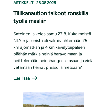
ARTIKKELIT
|
28.08.2025
Tiilikanaution talkoot ronskilla
työllä maaliin
Sateinen ja kolea aamu 27.8. Kuka meistä
NLY:n jäsenistä oli valmis lähtemään 75
km ajomatkan ja 4 km kävelytaipaleen
päähän märkiä heiniä haravoimaan ja
heittelemään heinähangolla kasaan ja vielä
vetämään heinät pressulla metsään?
Lue lisää