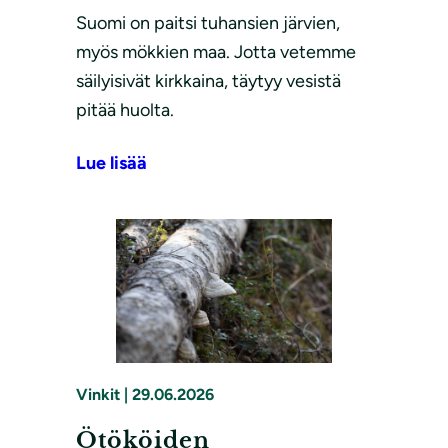
Suomi on paitsi tuhansien järvien,
myös mökkien maa. Jotta vetemme
säilyisivät kirkkaina, täytyy vesistä
pitää huolta.
Lue lisää
Vinkit
|
29.06.2026
Ötököiden