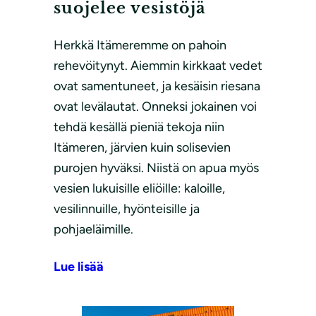
suojelee vesistöjä
Herkkä Itämeremme on pahoin
rehevöitynyt. Aiemmin kirkkaat vedet
ovat samentuneet, ja kesäisin riesana
ovat levälautat. Onneksi jokainen voi
tehdä kesällä pieniä tekoja niin
Itämeren, järvien kuin solisevien
purojen hyväksi. Niistä on apua myös
vesien lukuisille eliöille: kaloille,
vesilinnuille, hyönteisille ja
pohjaeläimille.
Lue lisää