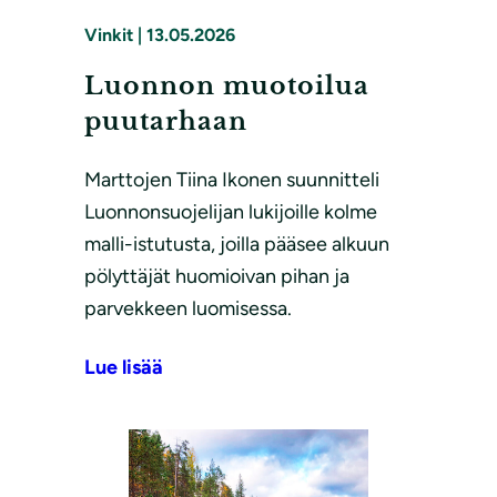
Vinkit
|
13.05.2026
Luonnon muotoilua
puutarhaan
Marttojen Tiina Ikonen suunnitteli
Luonnonsuojelijan lukijoille kolme
malli-istutusta, joilla pääsee alkuun
pölyttäjät huomioivan pihan ja
parvekkeen luomisessa.
Lue lisää