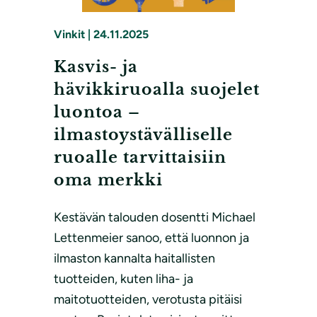
Vinkit
|
24.11.2025
Kasvis- ja
hävikkiruoalla suojelet
luontoa –
ilmastoystävälliselle
ruoalle tarvittaisiin
oma merkki
Kestävän talouden dosentti Michael
Lettenmeier sanoo, että luonnon ja
ilmaston kannalta haitallisten
tuotteiden, kuten liha- ja
maitotuotteiden, verotusta pitäisi