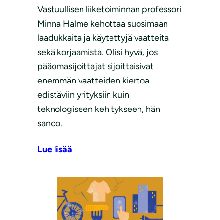
Vastuullisen liiketoiminnan professori
Minna Halme kehottaa suosimaan
laadukkaita ja käytettyjä vaatteita
sekä korjaamista. Olisi hyvä, jos
pääomasijoittajat sijoittaisivat
enemmän vaatteiden kiertoa
edistäviin yrityksiin kuin
teknologiseen kehitykseen, hän
sanoo.
Lue lisää