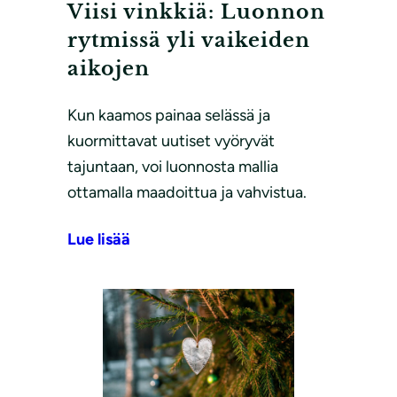
Viisi vinkkiä: Luonnon
rytmissä yli vaikeiden
aikojen
Kun kaamos painaa selässä ja
kuormittavat uutiset vyöryvät
tajuntaan, voi luonnosta mallia
ottamalla maadoittua ja vahvistua.
Lue lisää