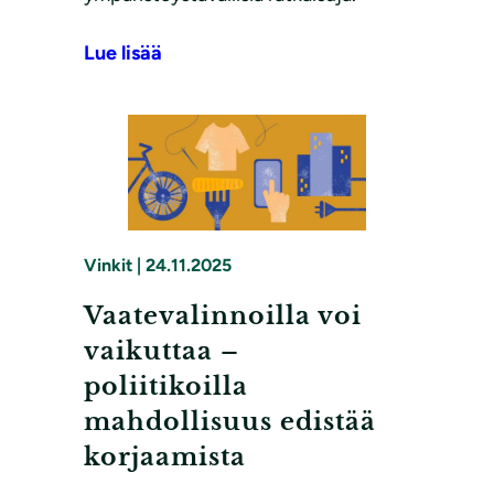
Lue lisää
Vinkit
|
24.11.2025
Vaatevalinnoilla voi
vaikuttaa –
poliitikoilla
mahdollisuus edistää
korjaamista