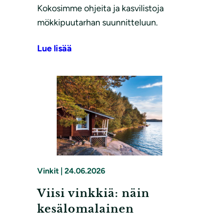
Kokosimme ohjeita ja kasvilistoja
mökkipuutarhan suunnitteluun.
Lue lisää
Vinkit
|
24.06.2026
Viisi vinkkiä: näin
kesälomalainen