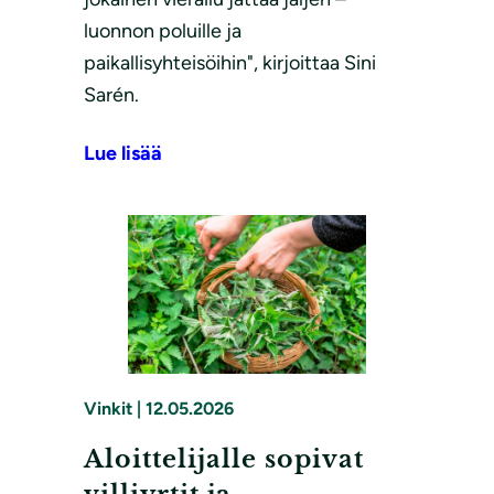
luonnon poluille ja
paikallisyhteisöihin", kirjoittaa Sini
Sarén.
Lue lisää
Vinkit
|
12.05.2026
Aloittelijalle sopivat