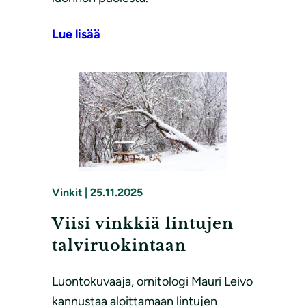
Lue lisää
Vinkit
|
25.11.2025
Viisi vinkkiä lintujen
talviruokintaan
Luontokuvaaja, ornitologi Mauri Leivo
kannustaa aloittamaan lintujen