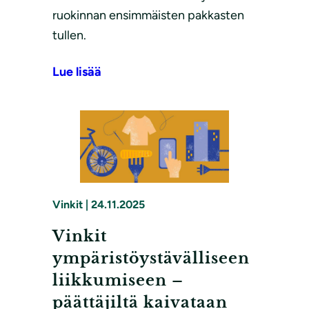
ruokinnan ensimmäisten pakkasten
tullen.
Lue lisää
Vinkit
|
24.11.2025
Vinkit
ympäristöystävälliseen
liikkumiseen –
päättäjiltä kaivataan