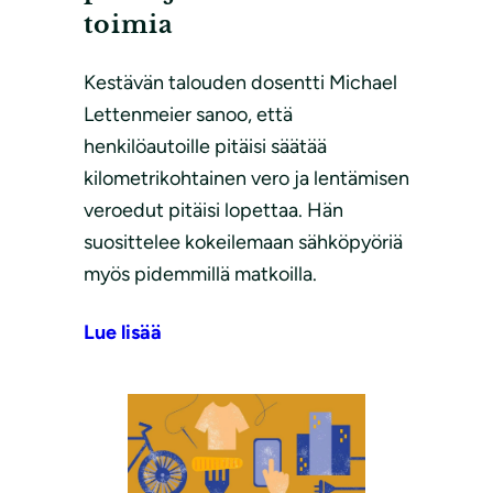
toimia
Kestävän talouden dosentti Michael
Lettenmeier sanoo, että
henkilöautoille pitäisi säätää
kilometrikohtainen vero ja lentämisen
veroedut pitäisi lopettaa. Hän
suosittelee kokeilemaan sähköpyöriä
myös pidemmillä matkoilla.
Lue lisää