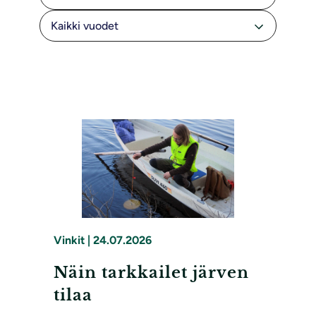
Vinkit
|
24.07.2026
Näin tarkkailet järven
tilaa