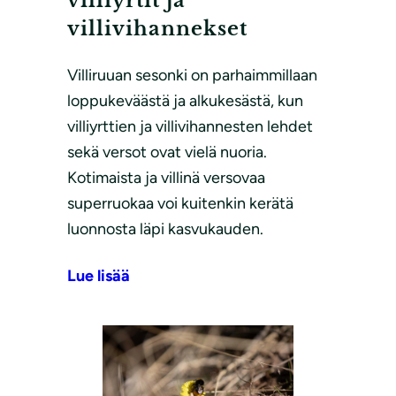
villiyrtit ja
villivihannekset
Villiruuan sesonki on parhaimmillaan
loppukeväästä ja alkukesästä, kun
villiyrttien ja villivihannesten lehdet
sekä versot ovat vielä nuoria.
Kotimaista ja villinä versovaa
superruokaa voi kuitenkin kerätä
luonnosta läpi kasvukauden.
Lue lisää