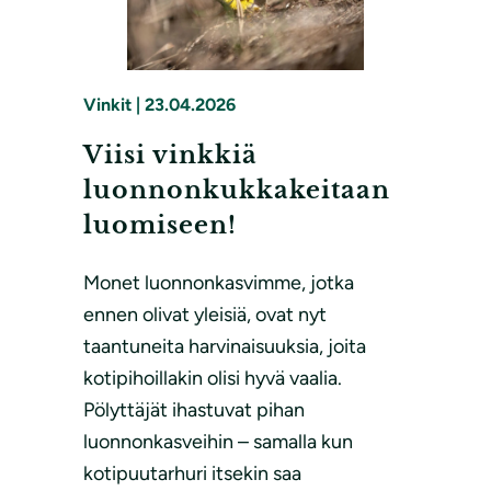
Vinkit
|
23.04.2026
Viisi vinkkiä
luonnonkukkakeitaan
luomiseen!
Monet luonnonkasvimme, jotka
ennen olivat yleisiä, ovat nyt
taantuneita harvinaisuuksia, joita
kotipihoillakin olisi hyvä vaalia.
Pölyttäjät ihastuvat pihan
luonnonkasveihin – samalla kun
kotipuutarhuri itsekin saa