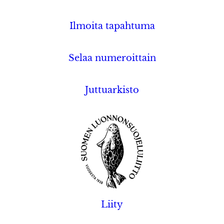
Ilmoita tapahtuma
Selaa numeroittain
Juttuarkisto
Liity