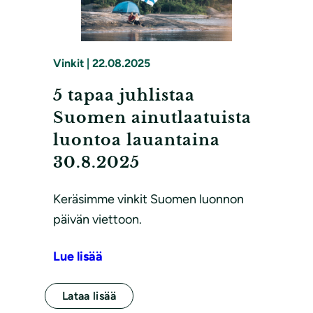
Vinkit
|
22.08.2025
5 tapaa juhlistaa
Suomen ainutlaatuista
luontoa lauantaina
30.8.2025
Keräsimme vinkit Suomen luonnon
päivän viettoon.
Lue lisää
Lataa lisää