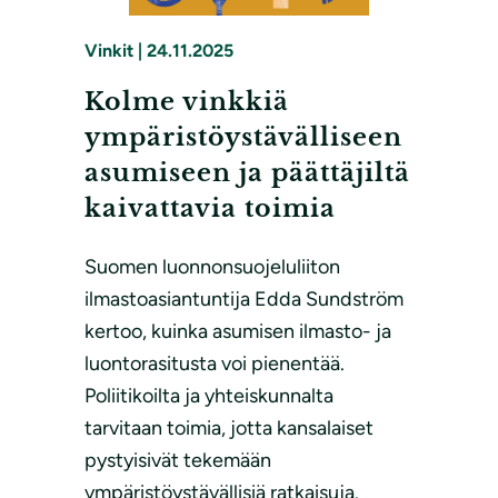
Vinkit
|
24.11.2025
Kolme vinkkiä
ympäristöystävälliseen
asumiseen ja päättäjiltä
kaivattavia toimia
Suomen luonnonsuojeluliiton
ilmastoasiantuntija Edda Sundström
kertoo, kuinka asumisen ilmasto- ja
luontorasitusta voi pienentää.
Poliitikoilta ja yhteiskunnalta
tarvitaan toimia, jotta kansalaiset
pystyisivät tekemään
ympäristöystävällisiä ratkaisuja.