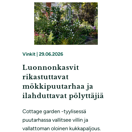
Vinkit
|
29.06.2026
Luonnonkasvit
rikastuttavat
mökkipuutarhaa ja
ilahduttavat pölyttäjiä
Cottage garden -tyylisessä
puutarhassa vallitsee villin ja
vallattoman oloinen kukkapaljous.