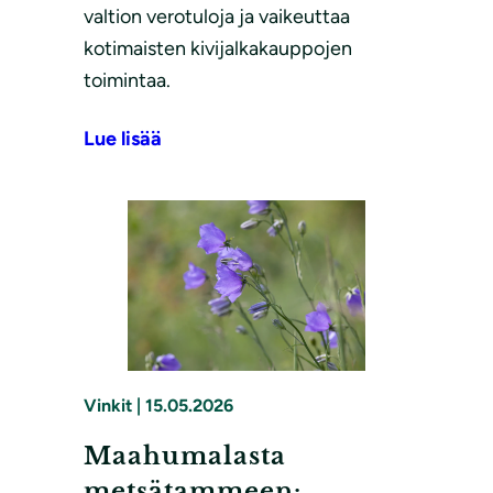
valtion verotuloja ja vaikeuttaa
kotimaisten kivijalkakauppojen
toimintaa.
Lue lisää
Vinkit
|
15.05.2026
Maahumalasta
metsätammeen: