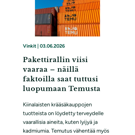
Vinkit
|
03.06.2026
Pakettirallin viisi
vaaraa – näillä
faktoilla saat tuttusi
luopumaan Temusta
Kiinalaisten krääsäkauppojen
tuotteista on löydetty terveydelle
vaarallisia aineita, kuten lyijyä ja
kadmiumia. Temutus vähentää myös