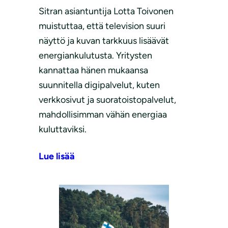
Sitran asiantuntija Lotta Toivonen
muistuttaa, että television suuri
näyttö ja kuvan tarkkuus lisäävät
energiankulutusta. Yritysten
kannattaa hänen mukaansa
suunnitella digipalvelut, kuten
verkkosivut ja suoratoistopalvelut,
mahdollisimman vähän energiaa
kuluttaviksi.
Lue lisää