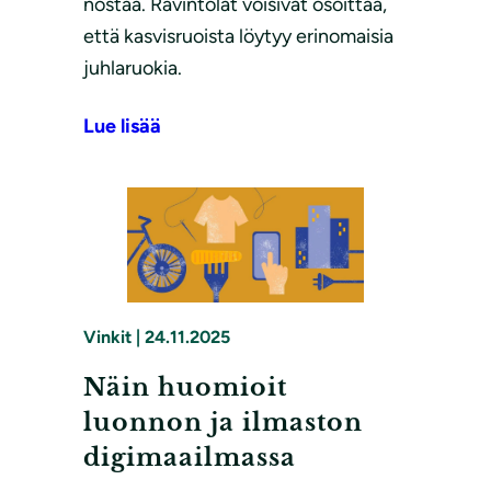
nostaa. Ravintolat voisivat osoittaa,
että kasvisruoista löytyy erinomaisia
juhlaruokia.
Lue lisää
Vinkit
|
24.11.2025
Näin huomioit
luonnon ja ilmaston
digimaailmassa