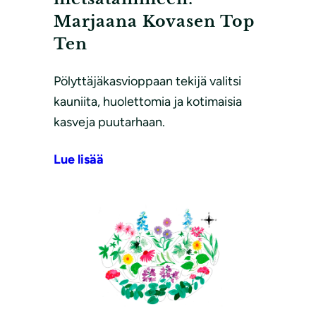
Marjaana Kovasen Top
Ten
Pölyttäjäkasvioppaan tekijä valitsi
kauniita, huolettomia ja kotimaisia
kasveja puutarhaan.
Lue lisää