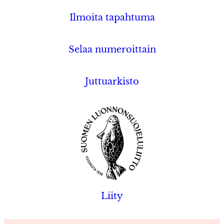
Ilmoita tapahtuma
Selaa numeroittain
Juttuarkisto
Liity