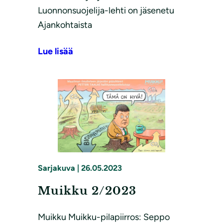
Luonnonsuojelija-lehti on jäsenetu
Ajankohtaista
Lue lisää
Sarjakuva
|
26.05.2023
Muikku 2/2023
Muikku Muikku-pilapiirros: Seppo