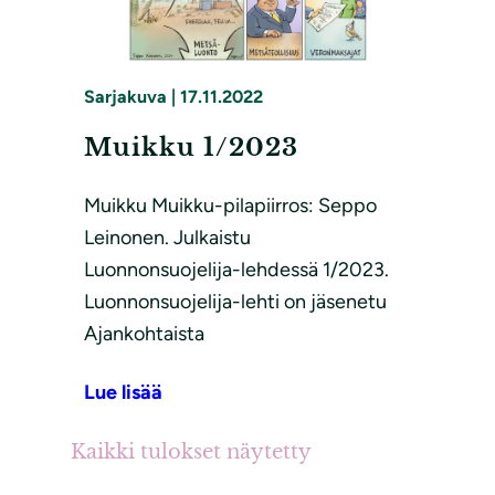
Sarjakuva
|
17.11.2022
Muikku 1/2023
Muikku Muikku-pilapiirros: Seppo
Leinonen. Julkaistu
Luonnonsuojelija-lehdessä 1/2023.
Luonnonsuojelija-lehti on jäsenetu
Ajankohtaista
Lue lisää
Kaikki tulokset näytetty