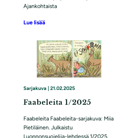
Ajankohtaista
Lue lisää
Sarjakuva
|
21.02.2025
Faabeleita 1/2025
Faabeleita Faabeleita-sarjakuva: Miia
Pietiläinen. Julkaistu
Luonnonsuojelija-lehdessä 1/2025.