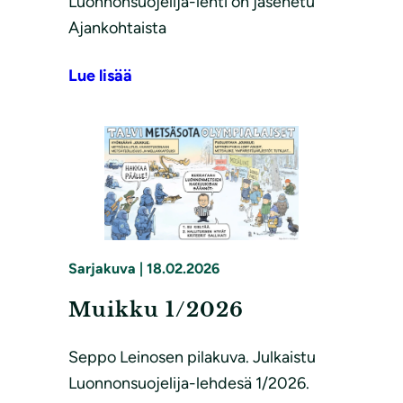
Luonnonsuojelija-lehti on jäsenetu
Ajankohtaista
Lue lisää
Sarjakuva
|
18.02.2026
Muikku 1/2026
Seppo Leinosen pilakuva. Julkaistu
Luonnonsuojelija-lehdesä 1/2026.