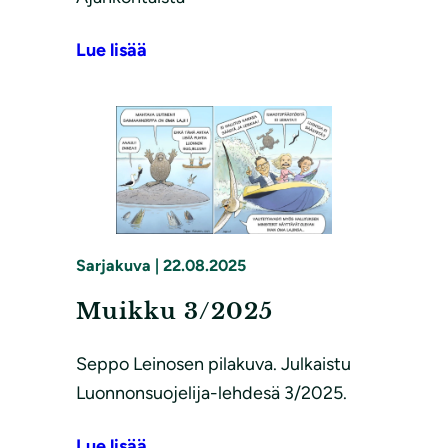
Lue lisää
Sarjakuva
|
22.08.2025
Muikku 3/2025
Seppo Leinosen pilakuva. Julkaistu
Luonnonsuojelija-lehdesä 3/2025.
Lue lisää