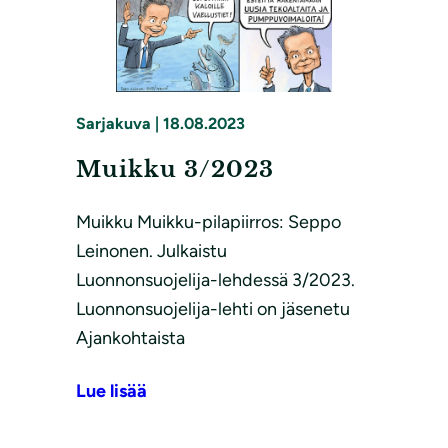
Sarjakuva
|
18.08.2023
Muikku 3/2023
Muikku Muikku-pilapiirros: Seppo
Leinonen. Julkaistu
Luonnonsuojelija-lehdessä 3/2023.
Luonnonsuojelija-lehti on jäsenetu
Ajankohtaista
Lue lisää