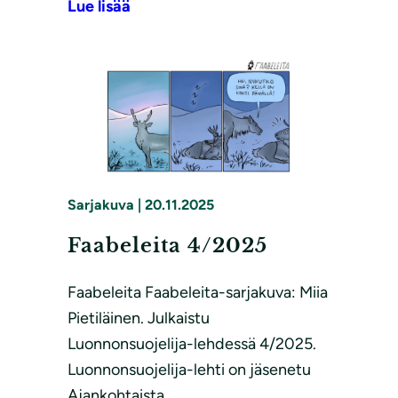
Lue lisää
Sarjakuva
|
20.11.2025
Faabeleita 4/2025
Faabeleita Faabeleita-sarjakuva: Miia
Pietiläinen. Julkaistu
Luonnonsuojelija-lehdessä 4/2025.
Luonnonsuojelija-lehti on jäsenetu
Ajankohtaista