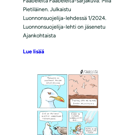
Faabeleita Faabeleita-sarjakuva: Miia
Pietiläinen. Julkaistu
Luonnonsuojelija-lehdessä 1/2024.
Luonnonsuojelija-lehti on jäsenetu
Ajankohtaista
Lue lisää