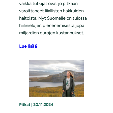
vaikka tutkijat ovat jo pitkään
varoittaneet liiallisten hakkuiden
haitoista. Nyt Suomelle on tulossa
hiilinielujen pienenemisestä jopa
miljardien eurojen kustannukset.
Lue lisää
Pitkät
|
20.11.2024