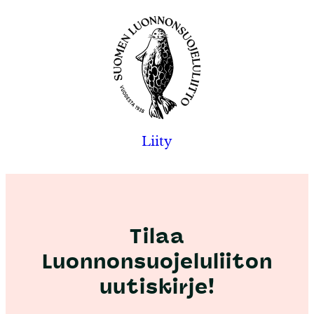
Liity
Tilaa
Luonnonsuojeluliiton
uutiskirje!