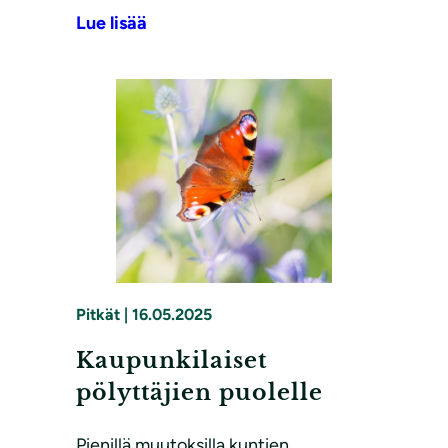
Lue lisää
Pitkät
|
16.05.2025
Kaupunkilaiset
pölyttäjien puolelle
Pienillä muutoksilla kuntien