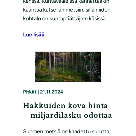
kanssa. Kuntavaaleissa kannattaakin
kääntää katse lähimetsiin, sillä niiden
kohtalo on kuntapäättäjien käsissä.
Lue lisää
Pitkät
|
21.11.2024
Hakkuiden kova hinta
– miljardilasku odottaa
Suomen metsiä on kaadettu surutta,