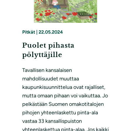
Pitkät
|
22.05.2024
Puolet pihasta
pölyttäjille
Tavallisen kansalaisen
mahdollisuudet muuttaa
kaupunkisuunnittelua ovat rajalliset,
mutta omaan pihaan voi vaikuttaa. Jo
pelkästään Suomen omakotitalojen
pihojen yhteenlaskettu pinta-ala
vastaa 33 kansallispuiston
yhteenlaskettua pinta-alaa. Jos kaikki