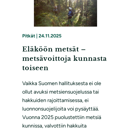
Pitkät
|
24.11.2025
Eläköön metsät –
metsävoittoja kunnasta
toiseen
Vaikka Suomen hallituksesta ei ole
ollut avuksi metsiensuojelussa tai
hakkuiden rajoittamisessa, ei
luonnonsuojelijoita voi pysäyttää.
Vuonna 2025 puolustettiin metsiä
kunnissa, valvottiin hakkuita