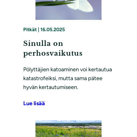
Pitkät
|
16.05.2025
Sinulla on
perhosvaikutus
Pölyttäjien katoaminen voi kertautua
katastrofeiksi, mutta sama pätee
hyvän kertautumiseen.
Lue lisää