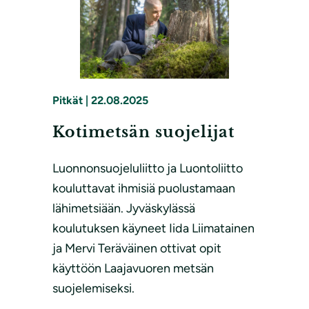
Pitkät
|
22.08.2025
Kotimetsän suojelijat
Luonnonsuojeluliitto ja Luontoliitto
kouluttavat ihmisiä puolustamaan
lähimetsiään. Jyväskylässä
koulutuksen käyneet Iida Liimatainen
ja Mervi Teräväinen ottivat opit
käyttöön Laajavuoren metsän
suojelemiseksi.