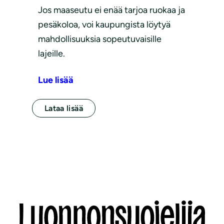
Jos maaseutu ei enää tarjoa ruokaa ja
pesäkoloa, voi kaupungista löytyä
mahdollisuuksia sopeutuvaisille
lajeille.
Lue lisää
Lataa lisää