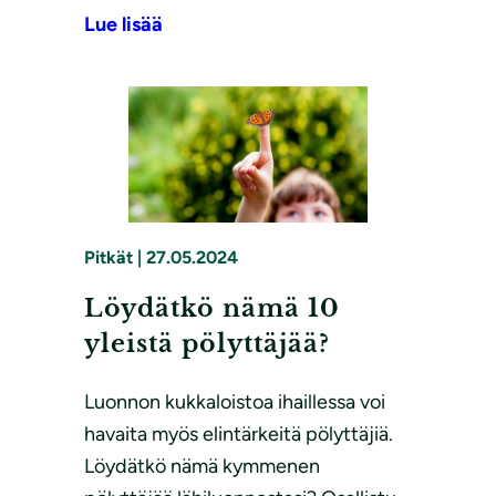
Lue lisää
Pitkät
|
27.05.2024
Löydätkö nämä 10
yleistä pölyttäjää?
Luonnon kukkaloistoa ihaillessa voi
havaita myös elintärkeitä pölyttäjiä.
Löydätkö nämä kymmenen