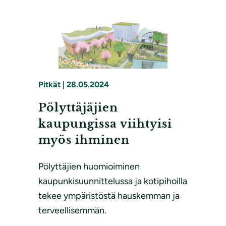
Pitkät
|
28.05.2024
Pölyttäjäjien
kaupungissa viihtyisi
myös ihminen
Pölyttäjien huomioiminen
kaupunkisuunnittelussa ja kotipihoilla
tekee ympäristöstä hauskemman ja
terveellisemmän.