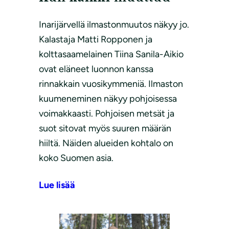
Inarijärvellä ilmastonmuutos näkyy jo.
Kalastaja Matti Ropponen ja
kolttasaamelainen Tiina Sanila-Aikio
ovat eläneet luonnon kanssa
rinnakkain vuosikymmeniä. Ilmaston
kuumeneminen näkyy pohjoisessa
voimakkaasti. Pohjoisen metsät ja
suot sitovat myös suuren määrän
hiiltä. Näiden alueiden kohtalo on
koko Suomen asia.
Lue lisää