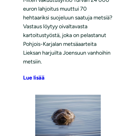
euron lahjoitus muuttui 70
hehtaariksi suojeluun saatuja metsiä?
Vastaus löytyy oivaltavasta
kartoitustyöstä, joka on pelastanut
Pohjois-Karjalan metsäaarteita
Lieksan harjuilta Joensuun vanhoihin
metsiin.
Lue lisää