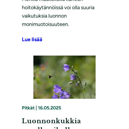
hoitokäytännöissä voi olla suuria
vaikutuksia luonnon
monimuotoisuuteen.
Lue lisää
Pitkät
|
16.05.2025
Luonnonkukkia