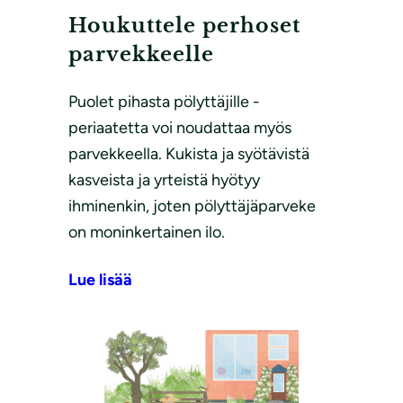
Houkuttele perhoset
parvekkeelle
Puolet pihasta pölyttäjille -
periaatetta voi noudattaa myös
parvekkeella. Kukista ja syötävistä
kasveista ja yrteistä hyötyy
ihminenkin, joten pölyttäjäparveke
on moninkertainen ilo.
Lue lisää