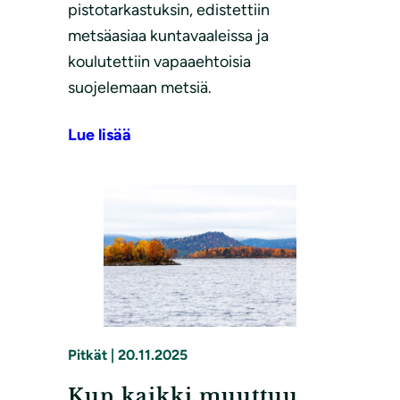
pistotarkastuksin, edistettiin
metsäasiaa kuntavaaleissa ja
koulutettiin vapaaehtoisia
suojelemaan metsiä.
Lue lisää
Pitkät
|
20.11.2025
Kun kaikki muuttuu