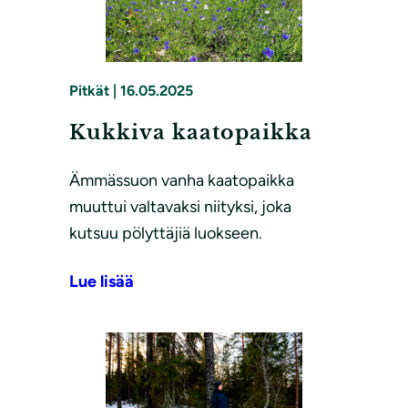
Pitkät
|
16.05.2025
Kukkiva kaatopaikka
Ämmässuon vanha kaatopaikka
muuttui valtavaksi niityksi, joka
kutsuu pölyttäjiä luokseen.
Lue lisää