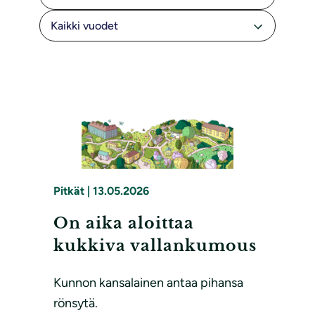
Pitkät
|
13.05.2026
On aika aloittaa
kukkiva vallankumous
Kunnon kansalainen antaa pihansa
rönsytä.