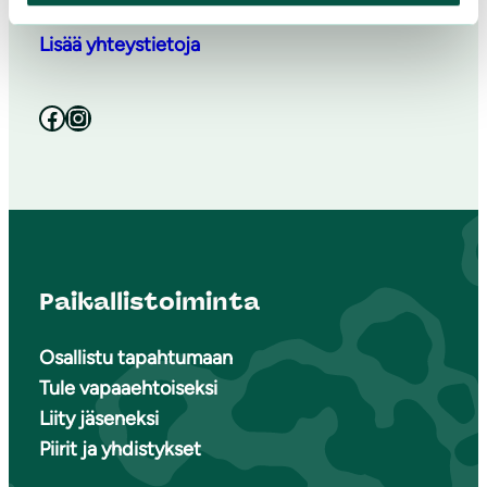
Lisää yhteystietoja
Facebook
Instagram
Paikallistoiminta
Osallistu tapahtumaan
Tule vapaaehtoiseksi
Liity jäseneksi
Piirit ja yhdistykset