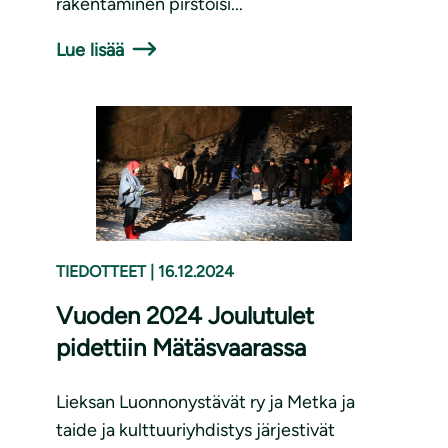
rakentaminen pirstoisi...
Lue lisää
TIEDOTTEET
|
16.12.2024
Vuoden 2024 Joulutulet
pidettiin Mätäsvaarassa
Lieksan Luonnonystävät ry ja Metka ja
taide ja kulttuuriyhdistys järjestivät