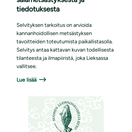
tiedotuksesta
Selvityksen tarkoitus on arvioida
kannanhoidollisen metsästyksen
tavoitteiden toteutumista paikallistasolla.
Selvitys antaa kattavan kuvan todellisesta
tilanteesta ja ilmapiiristä, joka Lieksassa
vallitsee.
Lue lisää