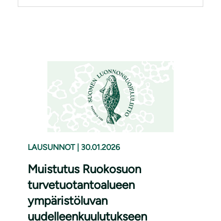
LAUSUNNOT
|
30.01.2026
Muistutus Ruokosuon
turvetuotantoalueen
ympäristöluvan
uudelleenkuulutukseen