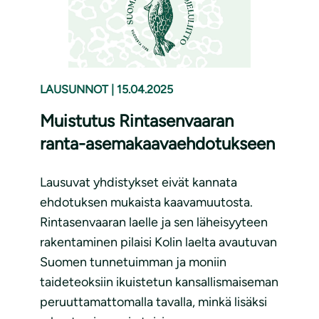
LAUSUNNOT
|
15.04.2025
Muistutus Rintasenvaaran
ranta-asemakaavaehdotukseen
Lausuvat yhdistykset eivät kannata
ehdotuksen mukaista kaavamuutosta.
Rintasenvaaran laelle ja sen läheisyyteen
rakentaminen pilaisi Kolin laelta avautuvan
Suomen tunnetuimman ja moniin
taideteoksiin ikuistetun kansallismaiseman
peruuttamattomalla tavalla, minkä lisäksi