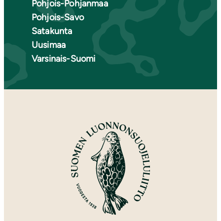
Pohjois-Pohjanmaa
Pohjois-Savo
Satakunta
Uusimaa
Varsinais-Suomi