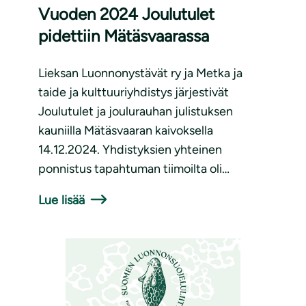
Vuoden 2024 Joulutulet
pidettiin Mätäsvaarassa
Lieksan Luonnonystävät ry ja Metka ja
taide ja kulttuuriyhdistys järjestivät
Joulutulet ja joulurauhan julistuksen
kauniilla Mätäsvaaran kaivoksella
14.12.2024. Yhdistyksien yhteinen
ponnistus tapahtuman tiimoilta oli…
Lue lisää