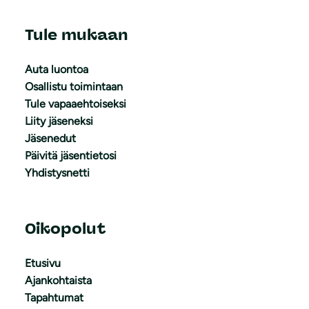
Tule mukaan
Auta luontoa
Osallistu toimintaan
Tule vapaaehtoiseksi
Liity jäseneksi
Jäsenedut
Päivitä jäsentietosi
Yhdistysnetti
Oikopolut
Etusivu
Ajankohtaista
Tapahtumat