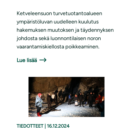
Ketveleensuon turvetuotantoalueen
ympäristöluvan uudelleen kuulutus
hakemuksen muutoksen ja täydennyksen
johdosta sekä luonnontilaisen noron
vaarantamiskiellosta poikkeaminen.
Lue lisää
TIEDOTTEET
|
16.12.2024