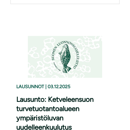
LAUSUNNOT
|
03.12.2025
Lausunto: Ketveleensuon
turvetuotantoalueen
ympäristöluvan
uudelleenkuulutus