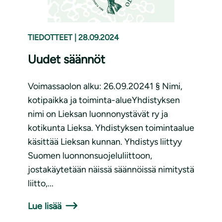
TIEDOTTEET
|
28.09.2024
Uudet säännöt
Voimassaolon alku: 26.09.20241 § Nimi,
kotipaikka ja toiminta-alueYhdistyksen
nimi on Lieksan luonnonystävät ry ja
kotikunta Lieksa. Yhdistyksen toimintaalue
käsittää Lieksan kunnan. Yhdistys liittyy
Suomen luonnonsuojeluliittoon,
jostakäytetään näissä säännöissä nimitystä
liitto,...
Lue lisää