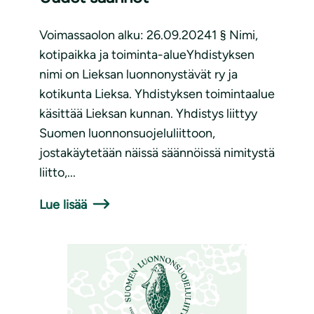
Voimassaolon alku: 26.09.20241 § Nimi,
kotipaikka ja toiminta-alueYhdistyksen
nimi on Lieksan luonnonystävät ry ja
kotikunta Lieksa. Yhdistyksen toimintaalue
käsittää Lieksan kunnan. Yhdistys liittyy
Suomen luonnonsuojeluliittoon,
jostakäytetään näissä säännöissä nimitystä
liitto,...
Lue lisää