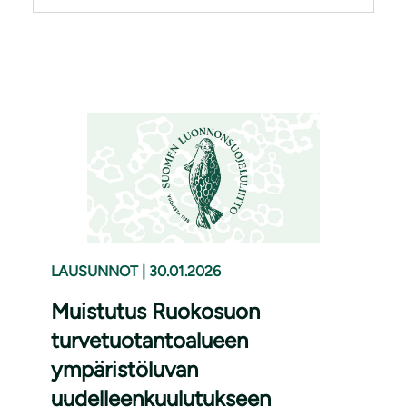
LAUSUNNOT
|
30.01.2026
Muistutus Ruokosuon
turvetuotantoalueen
ympäristöluvan
uudelleenkuulutukseen