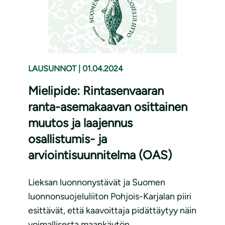
LAUSUNNOT
|
01.04.2024
Mielipide: Rintasenvaaran
ranta-asemakaavan osittainen
muutos ja laajennus
osallistumis- ja
arviointisuunnitelma (OAS)
Lieksan luonnonystävät ja Suomen
luonnonsuojeluliiton Pohjois-Karjalan piiri
esittävät, että kaavoittaja pidättäytyy näin
voimallisesta maankäytön