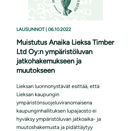
LAUSUNNOT
|
06.10.2022
Muistutus Anaika Lieksa Timber
Ltd Oy:n ympäristöluvan
jatkohakemukseen ja
muutokseen
Lieksan luonnonystävät esittää, että
Lieksan kaupungin
ympäristönsuojeluviranomaisena
kaupunginhallituksen lupajaosto ei
hyväksy ympäristöluvan jatkoaika- ja
muutoshakemusta ja pidättäytyy