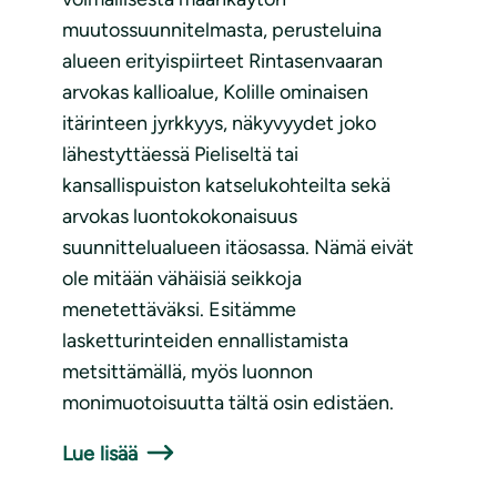
muutossuunnitelmasta, perusteluina
alueen erityispiirteet Rintasenvaaran
arvokas kallioalue, Kolille ominaisen
itärinteen jyrkkyys, näkyvyydet joko
lähestyttäessä Pieliseltä tai
kansallispuiston katselukohteilta sekä
arvokas luontokokonaisuus
suunnittelualueen itäosassa. Nämä eivät
ole mitään vähäisiä seikkoja
menetettäväksi. Esitämme
lasketturinteiden ennallistamista
metsittämällä, myös luonnon
monimuotoisuutta tältä osin edistäen.
Lue lisää