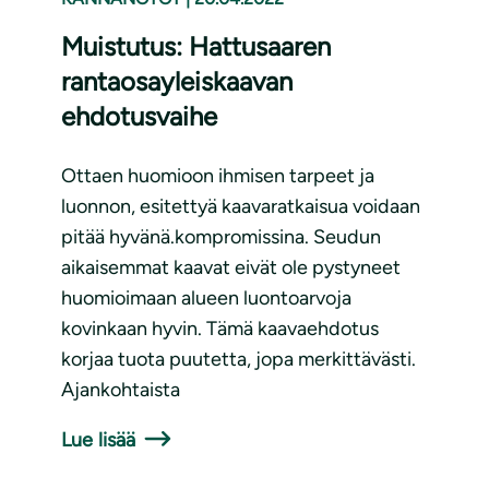
Muistutus: Hattusaaren
rantaosayleiskaavan
ehdotusvaihe
Ottaen huomioon ihmisen tarpeet ja
luonnon, esitettyä kaavaratkaisua voidaan
pitää hyvänä.kompromissina. Seudun
aikaisemmat kaavat eivät ole pystyneet
huomioimaan alueen luontoarvoja
kovinkaan hyvin. Tämä kaavaehdotus
korjaa tuota puutetta, jopa merkittävästi.
Ajankohtaista
Lue lisää