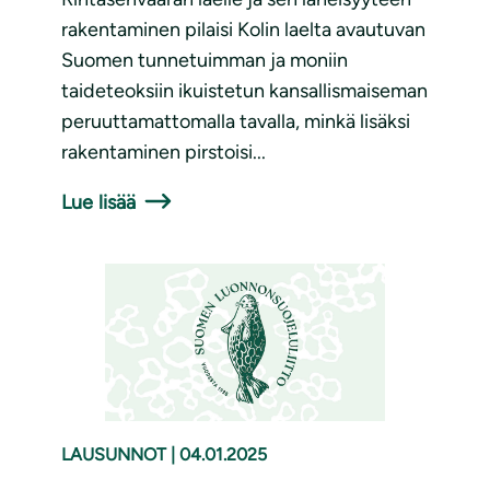
rakentaminen pilaisi Kolin laelta avautuvan
Suomen tunnetuimman ja moniin
taideteoksiin ikuistetun kansallismaiseman
peruuttamattomalla tavalla, minkä lisäksi
rakentaminen pirstoisi...
Lue lisää
LAUSUNNOT
|
04.01.2025