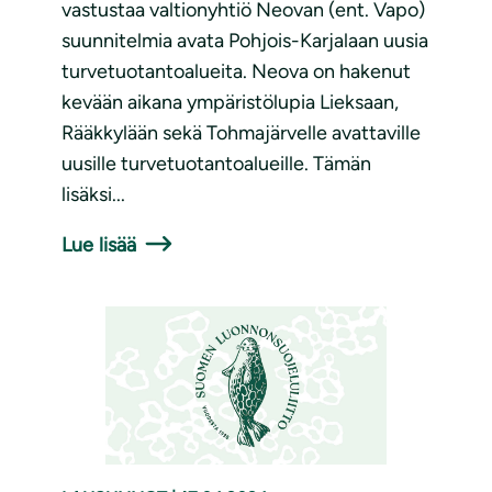
vastustaa valtionyhtiö Neovan (ent. Vapo)
suunnitelmia avata Pohjois-Karjalaan uusia
turvetuotantoalueita. Neova on hakenut
kevään aikana ympäristölupia Lieksaan,
Rääkkylään sekä Tohmajärvelle avattaville
uusille turvetuotantoalueille. Tämän
lisäksi...
Lue lisää