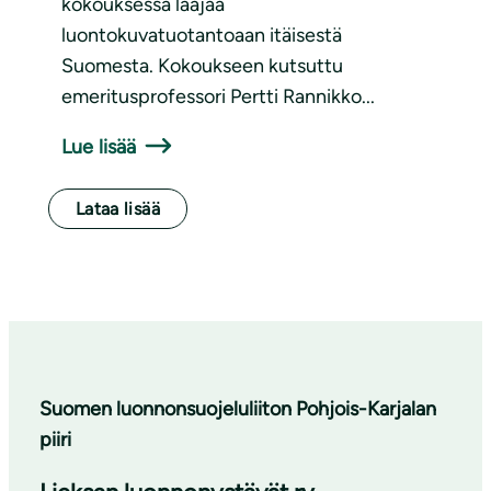
kokouksessa laajaa
luontokuvatuotantoaan itäisestä
Suomesta. Kokoukseen kutsuttu
emeritusprofessori Pertti Rannikko...
Lue lisää
Lataa lisää
Suomen luonnonsuojeluliiton Pohjois-Karjalan
piiri