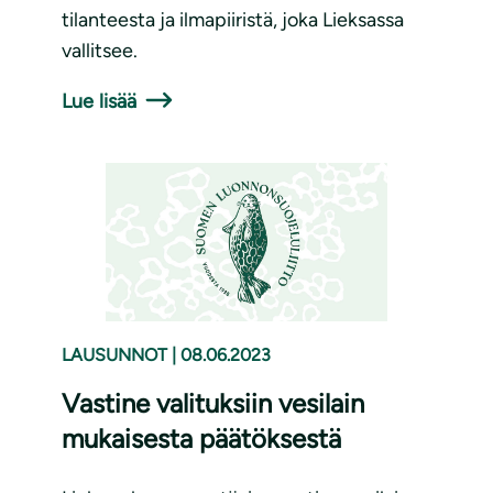
tilanteesta ja ilmapiiristä, joka Lieksassa
vallitsee.
Lue lisää
LAUSUNNOT
|
08.06.2023
Vastine valituksiin vesilain
mukaisesta päätöksestä