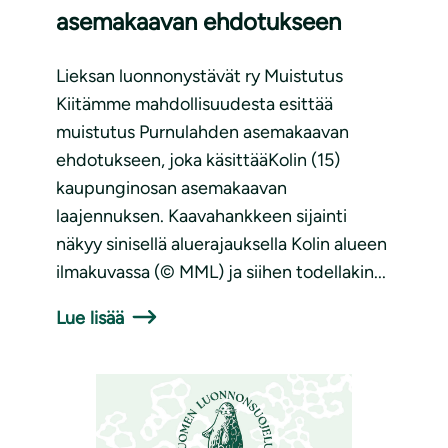
asemakaavan ehdotukseen
Lieksan luonnonystävät ry Muistutus
Kiitämme mahdollisuudesta esittää
muistutus Purnulahden asemakaavan
ehdotukseen, joka käsittääKolin (15)
kaupunginosan asemakaavan
laajennuksen. Kaavahankkeen sijainti
näkyy sinisellä aluerajauksella Kolin alueen
ilmakuvassa (© MML) ja siihen todellakin...
Lue lisää