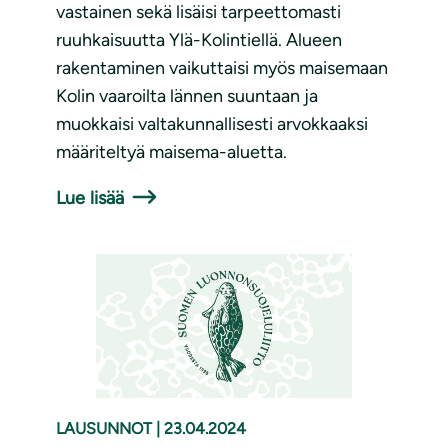
vastainen sekä lisäisi tarpeettomasti
ruuhkaisuutta Ylä-Kolintiellä. Alueen
rakentaminen vaikuttaisi myös maisemaan
Kolin vaaroilta lännen suuntaan ja
muokkaisi valtakunnallisesti arvokkaaksi
määriteltyä maisema-aluetta.
Lue lisää
LAUSUNNOT
|
23.04.2024