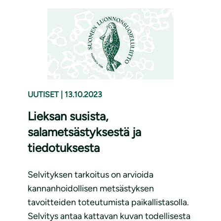
UUTISET
|
13.10.2023
Lieksan susista,
salametsästyksestä ja
tiedotuksesta
Selvityksen tarkoitus on arvioida
kannanhoidollisen metsästyksen
tavoitteiden toteutumista paikallistasolla.
Selvitys antaa kattavan kuvan todellisesta