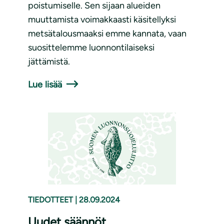
poistumiselle. Sen sijaan alueiden
muuttamista voimakkaasti käsitellyksi
metsätalousmaaksi emme kannata, vaan
suosittelemme luonnontilaiseksi
jättämistä.
Lue lisää
TIEDOTTEET
|
28.09.2024
Uudet säännöt