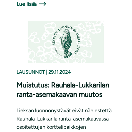
Lue lisää
LAUSUNNOT
|
29.11.2024
Muistutus: Rauhala-Lukkarilan
ranta-asemakaavan muutos
Lieksan luonnonystävät eivät näe estettä
Rauhala-Lukkarila ranta-asemakaavassa
osoitettujen korttelipaikkojen