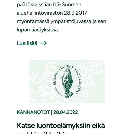
päätöksessään Itä-Suomen
aluehallintoviraston 28.9.2017
myöntämässä ympäristöluvassa ja sen
lupamääräyksissä.
Lue lisää
KANNANOTOT
|
28.04.2022
Katse luontoelämyksiin eikä