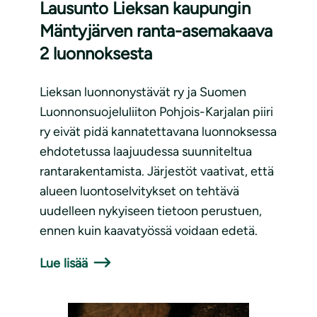
Lausunto Lieksan kaupungin
Mäntyjärven ranta-asemakaava
2 luonnoksesta
Lieksan luonnonystävät ry ja Suomen
Luonnonsuojeluliiton Pohjois-Karjalan piiri
ry eivät pidä kannatettavana luonnoksessa
ehdotetussa laajuudessa suunniteltua
rantarakentamista. Järjestöt vaativat, että
alueen luontoselvitykset on tehtävä
uudelleen nykyiseen tietoon perustuen,
ennen kuin kaavatyössä voidaan edetä.
Lue lisää