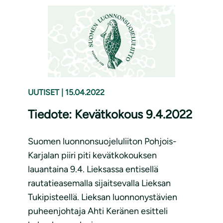
UUTISET
|
15.04.2022
Tiedote: Kevätkokous 9.4.2022
Suomen luonnonsuojeluliiton Pohjois-
Karjalan piiri piti kevätkokouksen
lauantaina 9.4. Lieksassa entisellä
rautatieasemalla sijaitsevalla Lieksan
Tukipisteellä. Lieksan luonnonystävien
puheenjohtaja Ahti Keränen esitteli