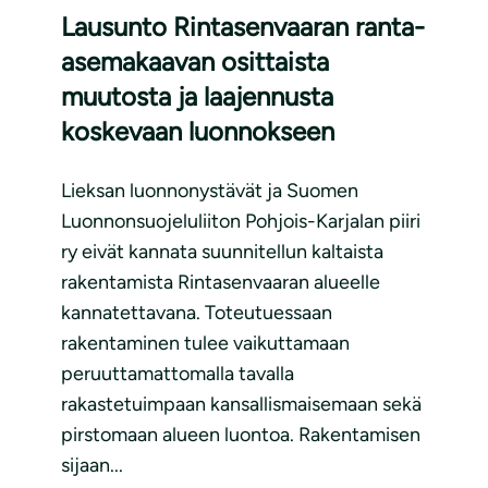
Lausunto Rintasenvaaran ranta-
asemakaavan osittaista
muutosta ja laajennusta
koskevaan luonnokseen
Lieksan luonnonystävät ja Suomen
Luonnonsuojeluliiton Pohjois-Karjalan piiri
ry eivät kannata suunnitellun kaltaista
rakentamista Rintasenvaaran alueelle
kannatettavana. Toteutuessaan
rakentaminen tulee vaikuttamaan
peruuttamattomalla tavalla
rakastetuimpaan kansallismaisemaan sekä
pirstomaan alueen luontoa. Rakentamisen
sijaan...