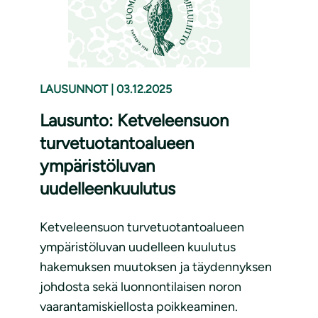
LAUSUNNOT
|
03.12.2025
Lausunto: Ketveleensuon
turvetuotantoalueen
ympäristöluvan
uudelleenkuulutus
Ketveleensuon turvetuotantoalueen
ympäristöluvan uudelleen kuulutus
hakemuksen muutoksen ja täydennyksen
johdosta sekä luonnontilaisen noron
vaarantamiskiellosta poikkeaminen.