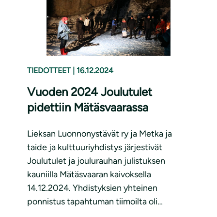
TIEDOTTEET
|
16.12.2024
Vuoden 2024 Joulutulet
pidettiin Mätäsvaarassa
Lieksan Luonnonystävät ry ja Metka ja
taide ja kulttuuriyhdistys järjestivät
Joulutulet ja joulurauhan julistuksen
kauniilla Mätäsvaaran kaivoksella
14.12.2024. Yhdistyksien yhteinen
ponnistus tapahtuman tiimoilta oli…