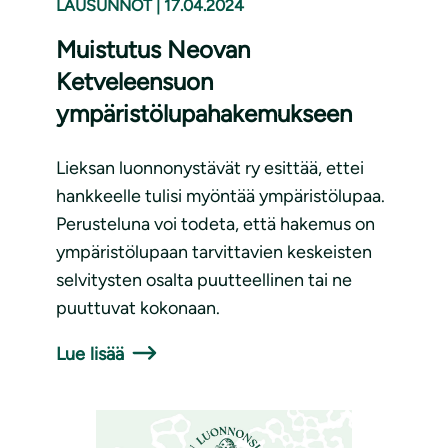
LAUSUNNOT
|
17.04.2024
Muistutus Neovan
Ketveleensuon
ympäristölupahakemukseen
Lieksan luonnonystävät ry esittää, ettei
hankkeelle tulisi myöntää ympäristölupaa.
Perusteluna voi todeta, että hakemus on
ympäristölupaan tarvittavien keskeisten
selvitysten osalta puutteellinen tai ne
puuttuvat kokonaan.
Lue lisää