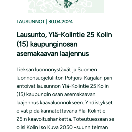
LAUSUNNOT
|
30.04.2024
Lausunto, Ylä-Kolintie 25 Kolin
(15) kaupunginosan
asemakaavan laajennus
Lieksan luonnonystävät ja Suomen
luonnonsuojeluliiton Pohjois-Karjalan piiri
antoivat lausunnon Ylä-Kolintie 25 Kolin
(15) kaupungin osan asemakaavan
laajennus kaavaluonnokseen. Yhdistykset
eivät pidä kannatettavana Ylä-Kolintie
25:n kaavoitushanketta. Toteutuessaan se
olisi Kolin Iso Kuva 2050 -suunnitelman