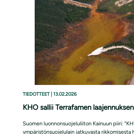
TIEDOTTEET
|
13.02.2026
KHO sallii Terrafamen laajennuksen
Suomen luonnonsuojeluliiton Kainuun piiri: “K
ympäristönsuojelulain jatkuvasta rikkomisesta