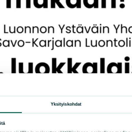
Yksityiskohdat
itä