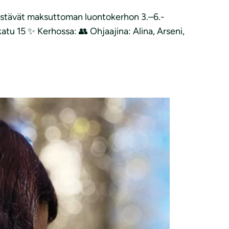
jestävät maksuttoman luontokerhon 3.–6.-
katu 15 ✨ Kerhossa: 👥 Ohjaajina: Alina, Arseni,