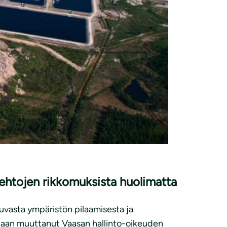
aehtojen rikkomuksista huolimatta
uvasta ympäristön pilaamisesta ja
llaan muuttanut Vaasan hallinto-oikeuden