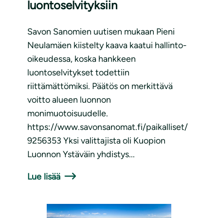
luontoselvityksiin
Savon Sanomien uutisen mukaan Pieni
Neulamäen kiistelty kaava kaatui hallinto-
oikeudessa, koska hankkeen
luontoselvitykset todettiin
riittämättömiksi. Päätös on merkittävä
voitto alueen luonnon
monimuotoisuudelle.
https://www.savonsanomat.fi/paikalliset/
9256353 Yksi valittajista oli Kuopion
Luonnon Ystäväin yhdistys...
Lue lisää