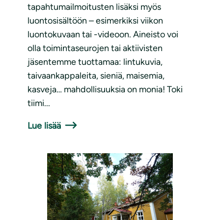
tapahtumailmoitusten lisäksi myös
luontosisältöön – esimerkiksi viikon
luontokuvaan tai -videoon. Aineisto voi
olla toimintaseurojen tai aktiivisten
jäsentemme tuottamaa: lintukuvia,
taivaankappaleita, sieniä, maisemia,
kasveja… mahdollisuuksia on monia! Toki
tiimi...
Lue lisää