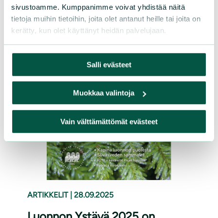
sivustoamme. Kumppanimme voivat yhdistää näitä
tietoja muihin tietoihin, joita olet antanut heille tai joita on
kerätty, kun olet käyttänyt heidän palvelujaan.
Salli evästeet
Muokkaa valintoja
Vain välttämättömät evästeet
ARTIKKELIT
|
28.09.2025
Luonnon Ystävä 2025 on