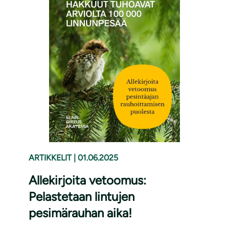
ARTIKKELIT
|
01.06.2025
Allekirjoita vetoomus:
Pelastetaan lintujen
pesimärauhan aika!