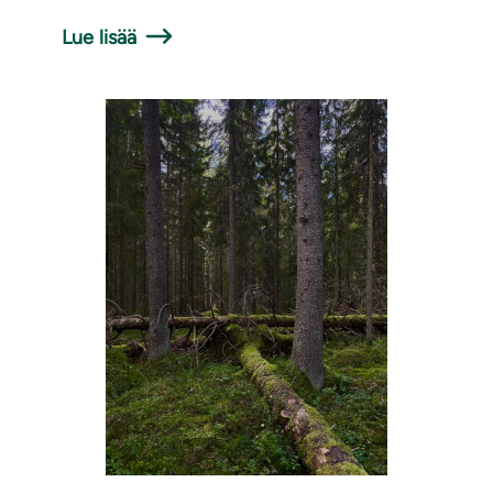
Lue lisää