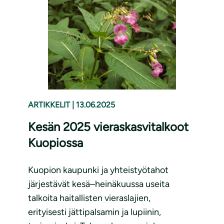
ARTIKKELIT
|
13.06.2025
Kesän 2025 vieraskasvitalkoot
Kuopiossa
Kuopion kaupunki ja yhteistyötahot
järjestävät kesä–heinäkuussa useita
talkoita haitallisten vieraslajien,
erityisesti jättipalsamin ja lupiinin,