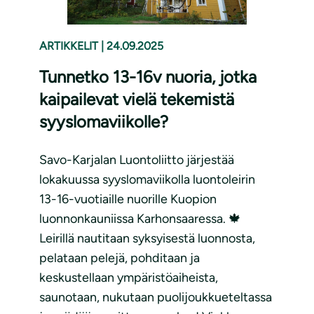
ARTIKKELIT
|
24.09.2025
Tunnetko 13-16v nuoria, jotka
kaipailevat vielä tekemistä
syyslomaviikolle?
Savo-Karjalan Luontoliitto järjestää
lokakuussa syyslomaviikolla luontoleirin
13-16-vuotiaille nuorille Kuopion
luonnonkauniissa Karhonsaaressa. 🍁
Leirillä nautitaan syksyisestä luonnosta,
pelataan pelejä, pohditaan ja
keskustellaan ympäristöaiheista,
saunotaan, nukutaan puolijoukkueteltassa