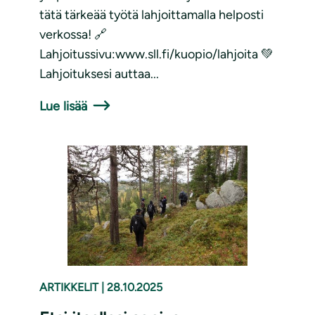
tätä tärkeää työtä lahjoittamalla helposti
verkossa! 🔗
Lahjoitussivu:www.sll.fi/kuopio/lahjoita 💚
Lahjoituksesi auttaa...
Lue lisää
ARTIKKELIT
|
28.10.2025