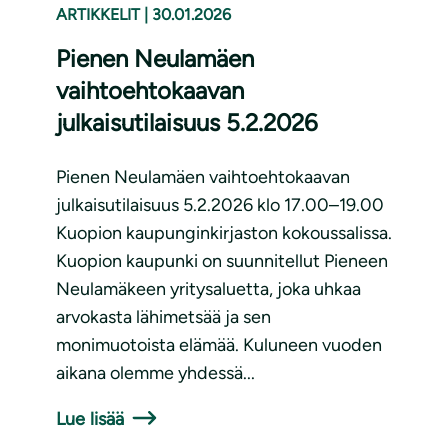
ARTIKKELIT
|
30.01.2026
Pienen Neulamäen
vaihtoehtokaavan
julkaisutilaisuus 5.2.2026
Pienen Neulamäen vaihtoehtokaavan
julkaisutilaisuus 5.2.2026 klo 17.00–19.00
Kuopion kaupunginkirjaston kokoussalissa.
Kuopion kaupunki on suunnitellut Pieneen
Neulamäkeen yritysaluetta, joka uhkaa
arvokasta lähimetsää ja sen
monimuotoista elämää. Kuluneen vuoden
aikana olemme yhdessä...
Lue lisää