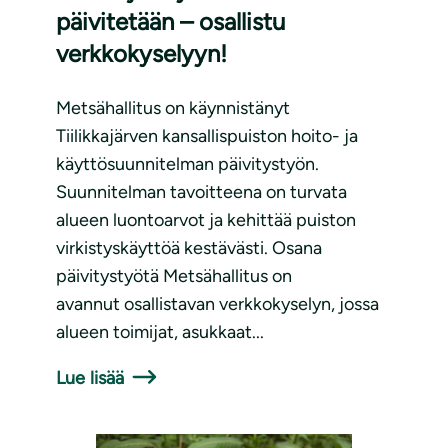
päivitetään – osallistu
verkkokyselyyn!
Metsähallitus on käynnistänyt
Tiilikkajärven kansallispuiston hoito- ja
käyttösuunnitelman päivitystyön.
Suunnitelman tavoitteena on turvata
alueen luontoarvot ja kehittää puiston
virkistyskäyttöä kestävästi. Osana
päivitystyötä Metsähallitus on
avannut osallistavan verkkokyselyn, jossa
alueen toimijat, asukkaat...
Lue lisää