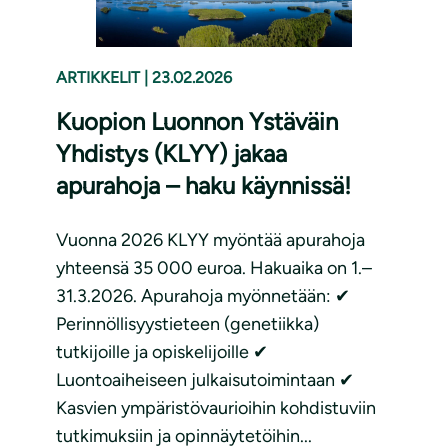
ARTIKKELIT
|
23.02.2026
Kuopion Luonnon Ystäväin
Yhdistys (KLYY) jakaa
apurahoja – haku käynnissä!
Vuonna 2026 KLYY myöntää apurahoja
yhteensä 35 000 euroa. Hakuaika on 1.–
31.3.2026. Apurahoja myönnetään: ✔
Perinnöllisyystieteen (genetiikka)
tutkijoille ja opiskelijoille ✔
Luontoaiheiseen julkaisutoimintaan ✔
Kasvien ympäristövaurioihin kohdistuviin
tutkimuksiin ja opinnäytetöihin...