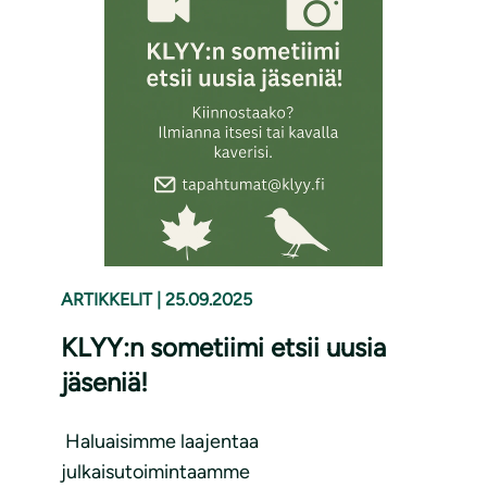
ARTIKKELIT
|
25.09.2025
KLYY:n sometiimi etsii uusia
jäseniä!
Haluaisimme laajentaa
julkaisutoimintaamme