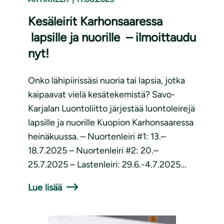
Kesäleirit Karhonsaaressa
lapsille ja nuorille – ilmoittaudu
nyt!
Onko lähipiirissäsi nuoria tai lapsia, jotka
kaipaavat vielä kesätekemistä? Savo-
Karjalan Luontoliitto järjestää luontoleirejä
lapsille ja nuorille Kuopion Karhonsaaressa
heinäkuussa. – Nuortenleiri #1: 13.–
18.7.2025 – Nuortenleiri #2: 20.–
25.7.2025 – Lastenleiri: 29.6.-4.7.2025...
Lue lisää