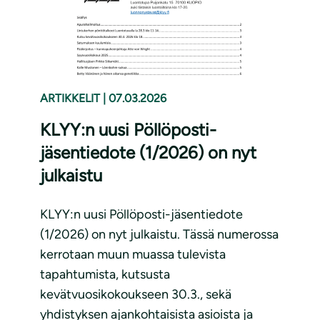
ARTIKKELIT
|
07.03.2026
KLYY:n uusi Pöllöposti-
jäsentiedote (1/2026) on nyt
julkaistu
KLYY:n uusi Pöllöposti-jäsentiedote
(1/2026) on nyt julkaistu. Tässä numerossa
kerrotaan muun muassa tulevista
tapahtumista, kutsusta
kevätvuosikokoukseen 30.3., sekä
yhdistyksen ajankohtaisista asioista ja