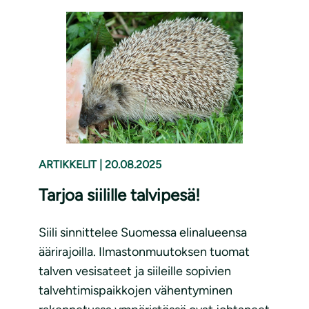
ARTIKKELIT
|
20.08.2025
Tarjoa siilille talvipesä!
Siili sinnittelee Suomessa elinalueensa
äärirajoilla. Ilmastonmuutoksen tuomat
talven vesisateet ja siileille sopivien
talvehtimispaikkojen vähentyminen