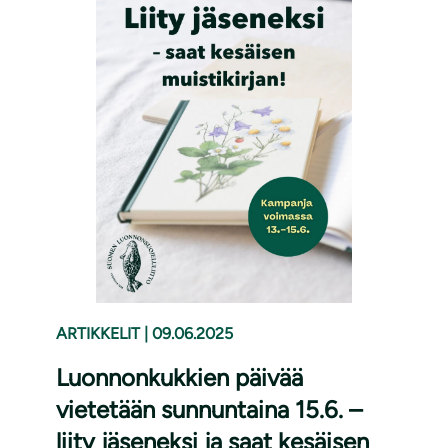
ARTIKKELIT
|
09.06.2025
Luonnonkukkien päivää
vietetään sunnuntaina 15.6. –
liity jäseneksi ja saat kesäisen