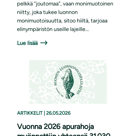
pelkkä “joutomaa”, vaan monimuotoinen
niitty, joka tukee luonnon
monimuotoisuutta, sitoo hiiltä, tarjoaa
elinympäristön useille lajeille...
Lue lisää
ARTIKKELIT
|
26.05.2026
Vuonna 2026 apurahoja