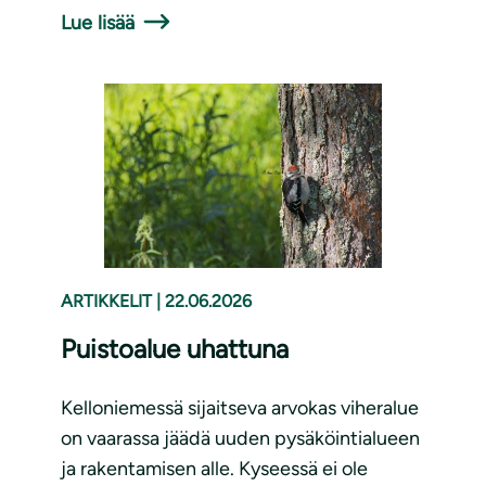
Lue lisää
ARTIKKELIT
|
22.06.2026
Puistoalue uhattuna
Kelloniemessä sijaitseva arvokas viheralue
on vaarassa jäädä uuden pysäköintialueen
ja rakentamisen alle. Kyseessä ei ole