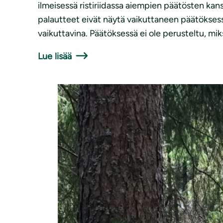
ilmeisessä ristiriidassa aiempien päätösten ka
palautteet eivät näytä vaikuttaneen päätöksessä 
vaikuttavina. Päätöksessä ei ole perusteltu, mik
Lue lisää