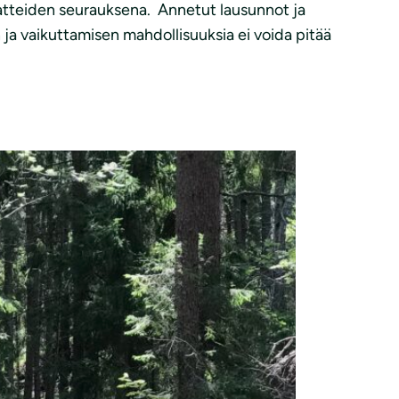
aatteiden seurauksena. Annetut lausunnot ja
n ja vaikuttamisen mahdollisuuksia ei voida pitää