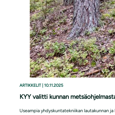
ARTIKKELIT
|
10.11.2025
KYY valitti kunnan metsäohjelmasta
Useampia yhdyskuntatekniikan lautakunnan ja k