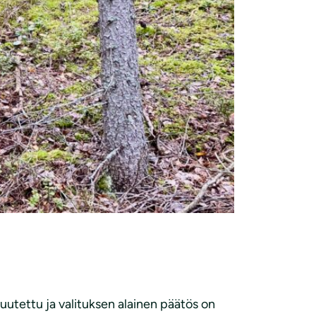
utettu ja valituksen alainen päätös on