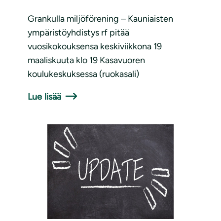
Grankulla miljöförening – Kauniaisten
ympäristöyhdistys rf pitää
vuosikokouksensa keskiviikkona 19
maaliskuuta klo 19 Kasavuoren
koulukeskuksessa (ruokasali)
Lue lisää