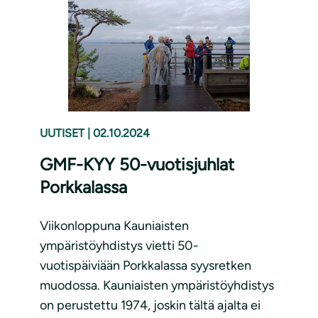
UUTISET
|
02.10.2024
GMF-KYY 50-vuotisjuhlat
Porkkalassa
Viikonloppuna Kauniaisten
ympäristöyhdistys vietti 50-
vuotispäiviään Porkkalassa syysretken
muodossa. Kauniaisten ympäristöyhdistys
on perustettu 1974, joskin tältä ajalta ei