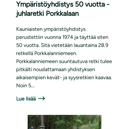
Ympäristöyhdistys 50 vuotta -
juhlaretki Porkkalaan
Kauniaisten ympäristöyhdistys
perustettiin vuonna 1974 ja täyttää siten
50 vuotta. Sitä vietetään lauantaina 28.9
retkellä Porkkalanniemeen.
Porkkalanniemeen suuntautuva retki tulee
pitkälti noudattamaan yhdistyksen
aikaisempien kevät- ja syysretkien kaavaa.
Noin 5...
Lue lisää