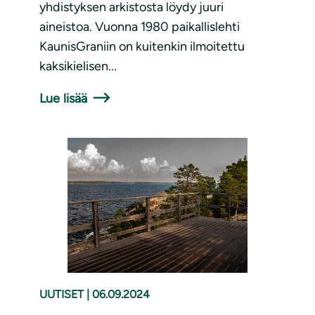
yhdistyksen arkistosta löydy juuri
aineistoa. Vuonna 1980 paikallislehti
KaunisGraniin on kuitenkin ilmoitettu
kaksikielisen...
Lue lisää
UUTISET
|
06.09.2024