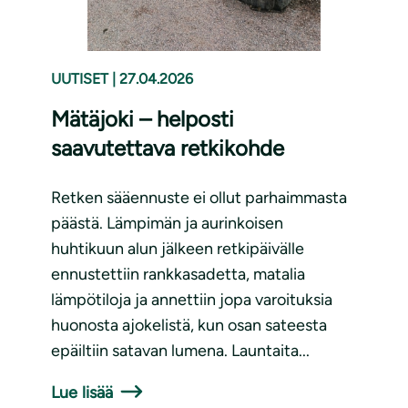
UUTISET
|
27.04.2026
Mätäjoki – helposti
saavutettava retkikohde
Retken sääennuste ei ollut parhaimmasta
päästä. Lämpimän ja aurinkoisen
huhtikuun alun jälkeen retkipäivälle
ennustettiin rankkasadetta, matalia
lämpötiloja ja annettiin jopa varoituksia
huonosta ajokelistä, kun osan sateesta
epäiltiin satavan lumena. Launtaita...
Lue lisää