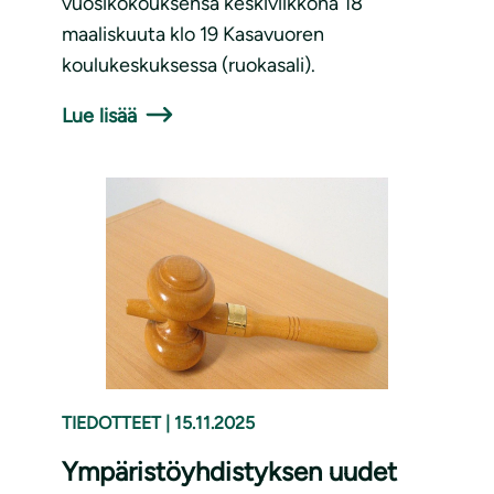
vuosikokouksensa keskiviikkona 18
maaliskuuta klo 19 Kasavuoren
koulukeskuksessa (ruokasali).
Lue lisää
TIEDOTTEET
|
15.11.2025
Ympäristöyhdistyksen uudet