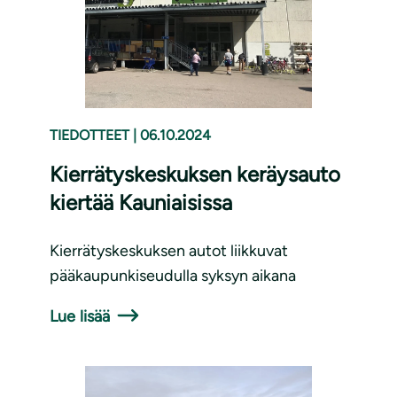
TIEDOTTEET
|
06.10.2024
Kierrätyskeskuksen keräysauto
kiertää Kauniaisissa
Kierrätyskeskuksen autot liikkuvat
pääkaupunkiseudulla syksyn aikana
Lue lisää