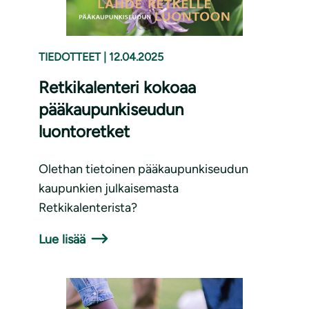
TIEDOTTEET
|
12.04.2025
Retkikalenteri kokoaa
pääkaupunkiseudun
luontoretket
Olethan tietoinen pääkaupunkiseudun
kaupunkien julkaisemasta
Retkikalenterista?
Lue lisää