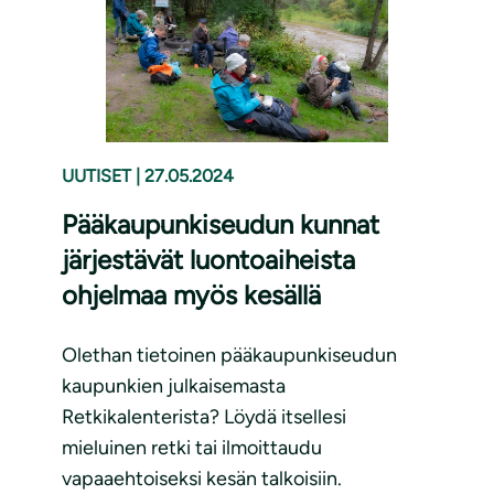
UUTISET
|
27.05.2024
Pääkaupunkiseudun kunnat
järjestävät luontoaiheista
ohjelmaa myös kesällä
Olethan tietoinen pääkaupunkiseudun
kaupunkien julkaisemasta
Retkikalenterista? Löydä itsellesi
mieluinen retki tai ilmoittaudu
vapaaehtoiseksi kesän talkoisiin.