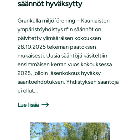
säännöt hyväksytty
Grankulla miljöförening – Kauniaisten
ympäristöyhdistys rf:n säännöt on
päivitetty ylimääräisen kokouksen
28.10.2025 tekemän päätöksen
mukaisesti. Uusia sääntöjä käsiteltiin
ensimmäisen kerran vuosikokouksessa
2025, jolloin jäsenkokous hyväksy
sääntöehdotuksen. Yhdistyksen sääntöjä
ei ollut...
Lue lisää