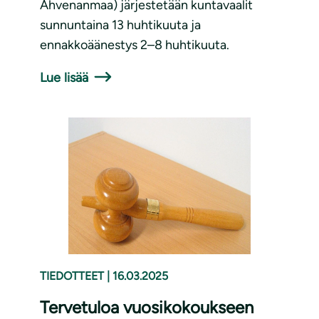
Ahvenanmaa) järjestetään kuntavaalit
sunnuntaina 13 huhtikuuta ja
ennakkoäänestys 2–8 huhtikuuta.
Lue lisää
TIEDOTTEET
|
16.03.2025
Tervetuloa vuosikokoukseen