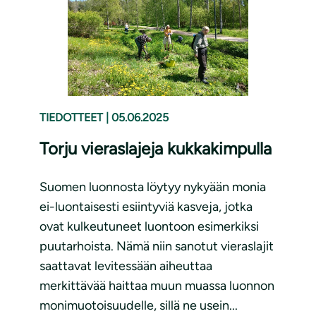
TIEDOTTEET
|
05.06.2025
Torju vieraslajeja kukkakimpulla
Suomen luonnosta löytyy nykyään monia
ei-luontaisesti esiintyviä kasveja, jotka
ovat kulkeutuneet luontoon esimerkiksi
puutarhoista. Nämä niin sanotut vieraslajit
saattavat levitessään aiheuttaa
merkittävää haittaa muun muassa luonnon
monimuotoisuudelle, sillä ne usein...