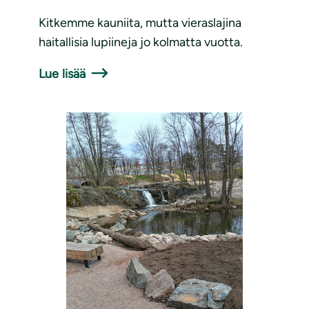
Kitkemme kauniita, mutta vieraslajina
haitallisia lupiineja jo kolmatta vuotta.
Lue lisää