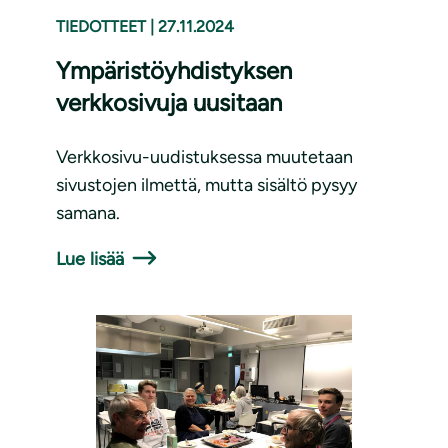
TIEDOTTEET
|
27.11.2024
Ympäristöyhdistyksen
verkkosivuja uusitaan
Verkkosivu-uudistuksessa muutetaan
sivustojen ilmettä, mutta sisältö pysyy
samana.
Lue lisää