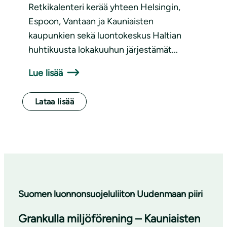
Retkikalenteri kerää yhteen Helsingin,
Espoon, Vantaan ja Kauniaisten
kaupunkien sekä luontokeskus Haltian
huhtikuusta lokakuuhun järjestämät...
Lue lisää
Lataa lisää
Suomen luonnonsuojeluliiton Uudenmaan piiri
Grankulla miljöförening – Kauniaisten