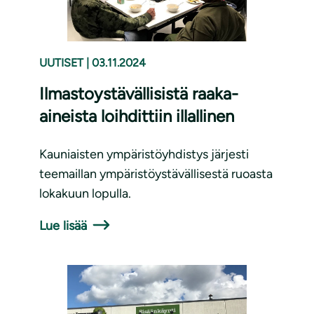
UUTISET
|
03.11.2024
Ilmastoystävällisistä raaka-
aineista loihdittiin illallinen
Kauniaisten ympäristöyhdistys järjesti
teemaillan ympäristöystävällisestä ruoasta
lokakuun lopulla.
Lue lisää