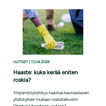
UUTISET
|
13.04.2026
Haaste: kuka kerää eniten
roskia?
Ympäristöyhdistys haastaa kauniaislaiset
yhdistykset mukaan roskatalkoisiin.