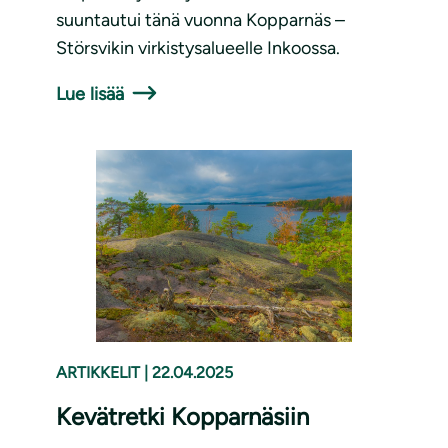
suuntautui tänä vuonna Kopparnäs –
Störsvikin virkistysalueelle Inkoossa.
Lue lisää
ARTIKKELIT
|
22.04.2025
Kevätretki Kopparnäsiin