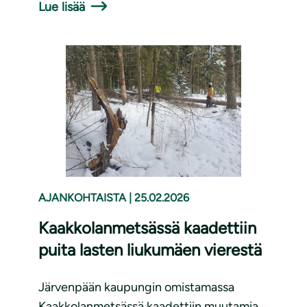
Lue lisää
AJANKOHTAISTA
|
25.02.2026
Kaakkolanmetsässä kaadettiin
puita lasten liukumäen vierestä
Järvenpään kaupungin omistamassa
Kaakkolanmetsässä kaadettiin muutamia