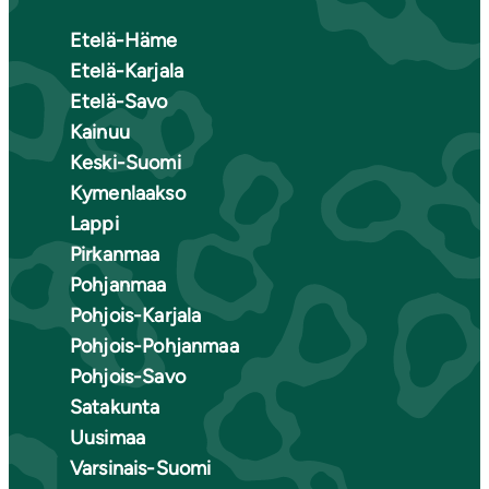
Etelä-Häme
Etelä-Karjala
Etelä-Savo
Kainuu
Keski-Suomi
Kymenlaakso
Lappi
Pirkanmaa
Pohjanmaa
Pohjois-Karjala
Pohjois-Pohjanmaa
Pohjois-Savo
Satakunta
Uusimaa
Varsinais-Suomi