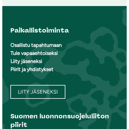
Paikallistoiminta
Osallistu tapahtumaan
Tule vapaaehtoiseksi
Liity jäseneksi
Piirit ja yhdistykset
LIITY JÄSENEKSI
Suomen luonnonsuojeluliiton
piirit