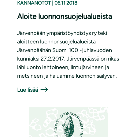
KANNANOTOT
|
06.11.2018
Aloite luonnonsuojelualueista
Järvenpään ympäristöyhdistys ry teki
aloitteen luonnonsuojelualueista
Järvenpäähän Suomi 100 -juhlavuoden
kunniaksi 27.2.2017. Järvenpäässä on rikas
lähiluonto lehtoineen, lintujärvineen ja
metsineen ja haluamme luonnon säilyvän.
Lue lisää