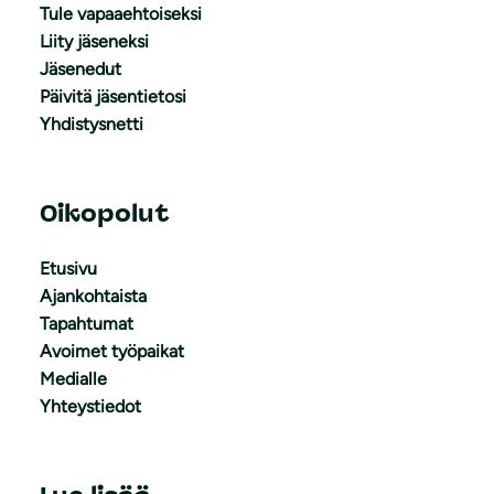
Tule vapaaehtoiseksi
Liity jäseneksi
Jäsenedut
Päivitä jäsentietosi
Yhdistysnetti
Oikopolut
Etusivu
Ajankohtaista
Tapahtumat
Avoimet työpaikat
Medialle
Yhteystiedot