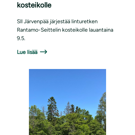
kosteikolle
Sll Järvenpää järjestää linturetken
Rantamo-Seittelin kosteikolle lauantaina
9.5.
Lue lisää