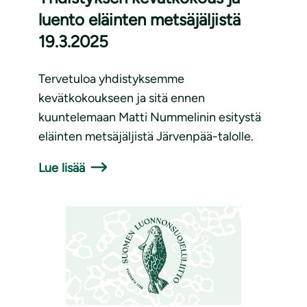
luento eläinten metsäjäljistä
19.3.2025
Tervetuloa yhdistyksemme
kevätkokoukseen ja sitä ennen
kuuntelemaan Matti Nummelinin esitystä
eläinten metsäjäljistä Järvenpää-talolle.
Lue lisää