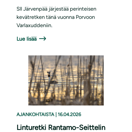
Sll Järvenpää järjestää perinteisen
kevätretken tänä vuonna Porvoon
Varlaxuddeniin.
Lue lisää
AJANKOHTAISTA
|
16.04.2026
Linturetki Rantamo-Seittelin