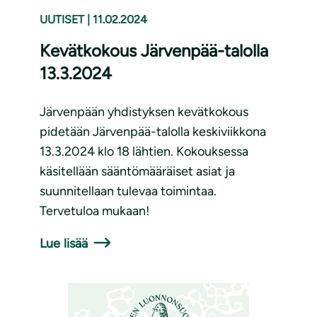
UUTISET
|
11.02.2024
Kevätkokous Järvenpää-talolla
13.3.2024
Järvenpään yhdistyksen kevätkokous
pidetään Järvenpää-talolla keskiviikkona
13.3.2024 klo 18 lähtien. Kokouksessa
käsitellään sääntömääräiset asiat ja
suunnitellaan tulevaa toimintaa.
Tervetuloa mukaan!
Lue lisää