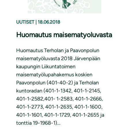
UUTISET
|
18.06.2018
Huomautus maisematyoluvasta
Huomautus Terholan ja Paavonpolun
maisematyöluvasta 2018 Järvenpään
kaupungin Liikuntatoimen
maisematyölupahakemus koskien
Paavonpolun (401-40-2) ja Terholan
kuntoradan (401-1-1342, 401-1-2145,
401-1-2582,401- 1-2583, 401-1-2666,
401-1-2773, 401-1-2635, 401-1-1600,
401-1-1601, 401-1-1729, 401-1-2655 ja
tonttia 19-1968-1)...