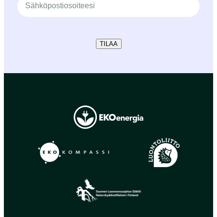
TILAA