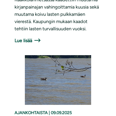
kirjanpainajan vahingoittamia kuusia sekä
muutama koivu lasten pulkkamäen
vierestä. Kaupungin mukaan kaadot
tehtiin lasten turvallisuuden vuoksi.
Lue lisää
AJANKOHTAISTA
|
09.09.2025