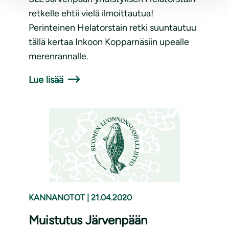
retkelle ehtii vielä ilmoittautua!
Perinteinen Helatorstain retki suuntautuu
tällä kertaa Inkoon Kopparnäsiin upealle
merenrannalle.
Lue lisää
KANNANOTOT
|
21.04.2020
Muistutus Järvenpään