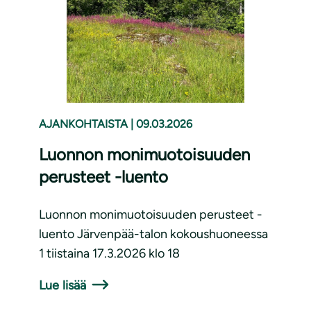
AJANKOHTAISTA
|
09.03.2026
Luonnon monimuotoisuuden
perusteet -luento
Luonnon monimuotoisuuden perusteet -
luento Järvenpää-talon kokoushuoneessa
1 tiistaina 17.3.2026 klo 18
Lue lisää