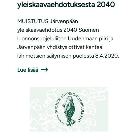
yleiskaavaehdotuksesta 2040
MUISTUTUS Järvenpään
yleiskaavaehdotus 2040 Suomen
luonnonsuojeluliiton Uudenmaan piiri ja
Järvenpään yhdistys ottivat kantaa
lähimetsien säilymisen puolesta 8.4.2020.
Lue lisää