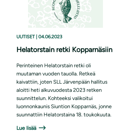
UUTISET
|
04.06.2023
Helatorstain retki Kopparnäsiin
Perinteinen Helatorstain retki oli
muutaman vuoden tauolla. Retkeä
kaivattiin, joten SLL Järvenpään hallitus
aloitti heti alkuvuodesta 2023 retken
suunnittelun. Kohteeksi valikoitui
luonnonkaunis Siuntion Kopparnäs, jonne
suunnattiin Helatorstaina 18. toukokuuta.
Lue lisää