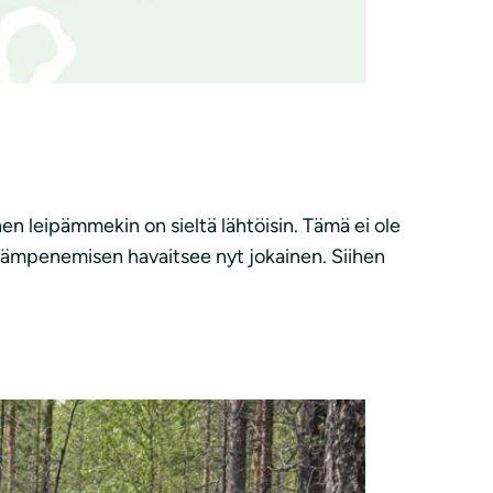
en leipämmekin on sieltä lähtöisin. Tämä ei ole
n lämpenemisen havaitsee nyt jokainen. Siihen