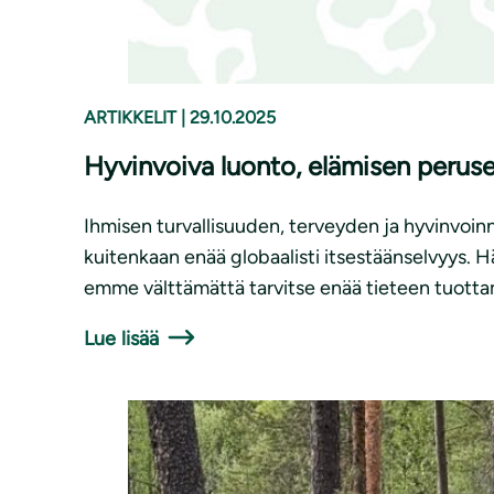
ARTIKKELIT
|
29.10.2025
Hyvinvoiva luonto, elämisen perus
Ihmisen turvallisuuden, terveyden ja hyvinvoinn
kuitenkaan enää globaalisti itsestäänselvyys. H
emme välttämättä tarvitse enää tieteen tuottam
Lue lisää