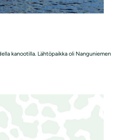
della kanootilla. Lähtöpaikka oli Nanguniemen