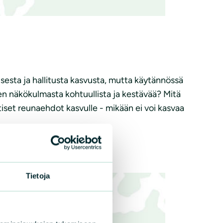
sesta ja hallitusta kasvusta, mutta käytännössä
en näkökulmasta kohtuullista ja kestävää? Mitä
ttiset reunaehdot kasvulle - mikään ei voi kasvaa
Tietoja