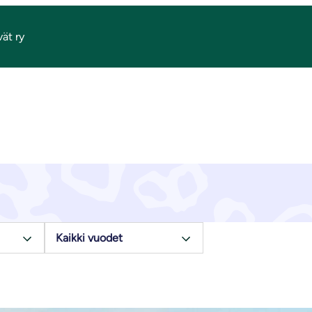
ät ry
Ajankohtaista