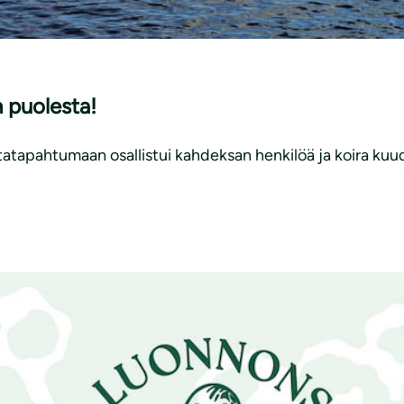
n puolesta!
atapahtumaan osallistui kahdeksan henkilöä ja koira kuu