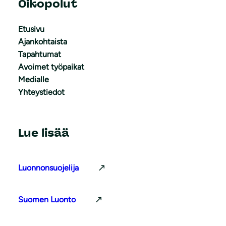
Oikopolut
Etusivu
Ajankohtaista
Tapahtumat
Avoimet työpaikat
Medialle
Yhteystiedot
Lue lisää
Luonnonsuojelija
Suomen Luonto