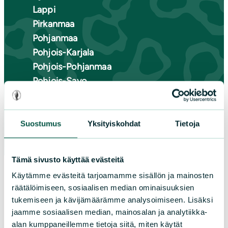
Lappi
Pirkanmaa
Pohjanmaa
Pohjois-Karjala
Pohjois-Pohjanmaa
Pohjois-Savo
Satakunta
Uusimaa
Varsinais-Suomi
Suostumus
Yksityiskohdat
Tietoja
Tämä sivusto käyttää evästeitä
Käytämme evästeitä tarjoamamme sisällön ja mainosten
räätälöimiseen, sosiaalisen median ominaisuuksien
tukemiseen ja kävijämäärämme analysoimiseen. Lisäksi
jaamme sosiaalisen median, mainosalan ja analytiikka-
alan kumppaneillemme tietoja siitä, miten käytät