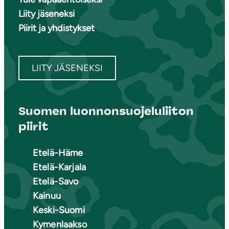
Liity jäseneksi
Piirit ja yhdistykset
LIITY JÄSENEKSI
Suomen luonnonsuojeluliiton
piirit
Etelä-Häme
Etelä-Karjala
Etelä-Savo
Kainuu
Keski-Suomi
Kymenlaakso