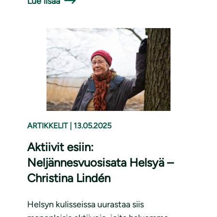
Lue lisää
ARTIKKELIT
|
13.05.2025
Aktiivit esiin:
Neljännesvuosisata Helsyä –
Christina Lindén
Helsyn kulisseissa uurastaa siis