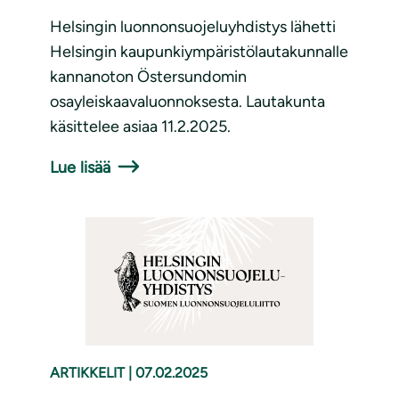
Helsingin luonnonsuojeluyhdistys lähetti
Helsingin kaupunkiympäristölautakunnalle
kannanoton Östersundomin
osayleiskaavaluonnoksesta. Lautakunta
käsittelee asiaa 11.2.2025.
Lue lisää
ARTIKKELIT
|
07.02.2025