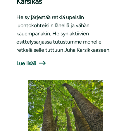
Karsikas
Helsy järjestää retkiä upeisiin
luontokohteisiin lähellä ja vähän
kauempanakin. Helsyn aktiivien
esittelysarjassa tutustumme monelle
retkeläiselle tuttuun Juha Karsikkaaseen.
Lue lisää