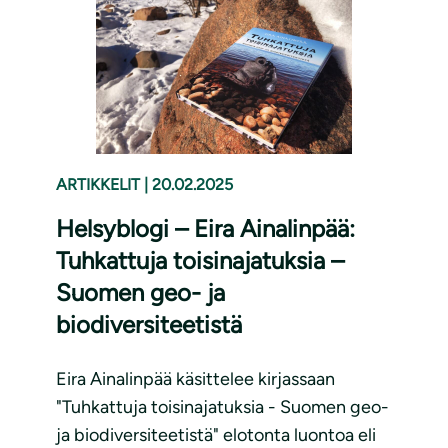
ARTIKKELIT
|
20.02.2025
Helsyblogi – Eira Ainalinpää:
Tuhkattuja toisinajatuksia –
Suomen geo- ja
biodiversiteetistä
Eira Ainalinpää käsittelee kirjassaan
"Tuhkattuja toisinajatuksia - Suomen geo-
ja biodiversiteetistä" elotonta luontoa eli