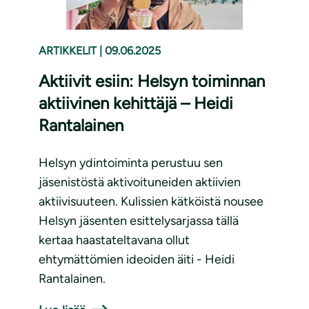
ARTIKKELIT
|
09.06.2025
Aktiivit esiin: Helsyn toiminnan
aktiivinen kehittäjä – Heidi
Rantalainen
Helsyn ydintoiminta perustuu sen
jäsenistöstä aktivoituneiden aktiivien
aktiivisuuteen. Kulissien kätköistä nousee
Helsyn jäsenten esittelysarjassa tällä
kertaa haastateltavana ollut
ehtymättömien ideoiden äiti - Heidi
Rantalainen.