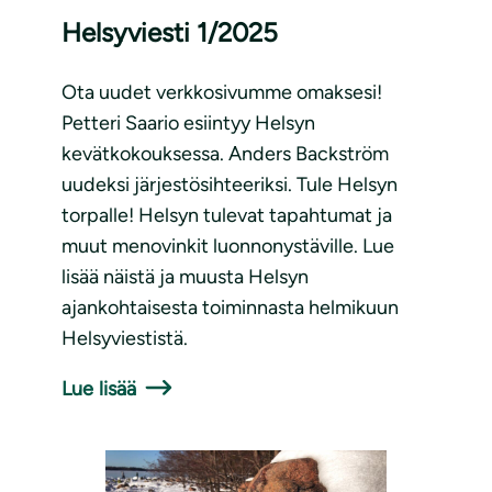
Helsyviesti 1/2025
Ota uudet verkkosivumme omaksesi!
Petteri Saario esiintyy Helsyn
kevätkokouksessa. Anders Backström
uudeksi järjestösihteeriksi. Tule Helsyn
torpalle! Helsyn tulevat tapahtumat ja
muut menovinkit luonnonystäville. Lue
lisää näistä ja muusta Helsyn
ajankohtaisesta toiminnasta helmikuun
Helsyviestistä.
Lue lisää