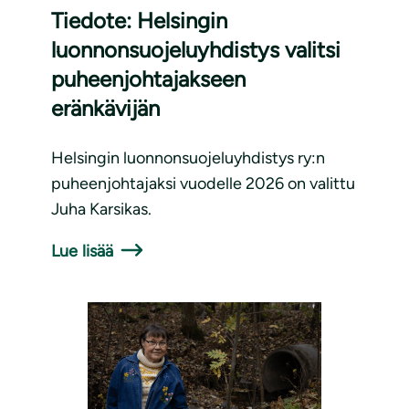
Tiedote: Helsingin
luonnonsuojeluyhdistys valitsi
puheenjohtajakseen
eränkävijän
Helsingin luonnonsuojeluyhdistys ry:n
puheenjohtajaksi vuodelle 2026 on valittu
Juha Karsikas.
Lue lisää