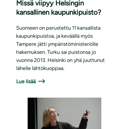
Missä viipyy Helsingin
kansallinen kaupunkipuisto?
Suomeen on perustettu 11 kansallista
kaupunkipuistoa, ja keväällä myös
Tampere jätti ympäristöministeriölle
hakemuksen. Turku sai puistonsa jo
vuonna 2013. Helsinki on yhä juuttunut
lähelle lähtökuoppaa.
Lue lisää