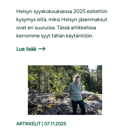
Helsyn syyskokouksessa 2025 esitettiin
kysymys siitä, miksi Helsyn jäsenmaksut
ovat eri suuruisia. Tässä artikkelissa
kerromme syyt tähän käytäntöön.
Lue lisää
ARTIKKELIT
|
07.11.2025