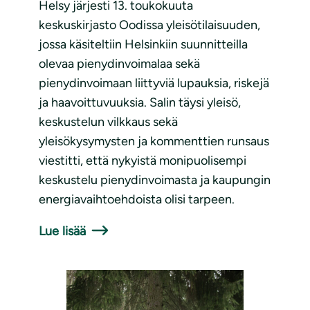
Helsy järjesti 13. toukokuuta
keskuskirjasto Oodissa yleisötilaisuuden,
jossa käsiteltiin Helsinkiin suunnitteilla
olevaa pienydinvoimalaa sekä
pienydinvoimaan liittyviä lupauksia, riskejä
ja haavoittuvuuksia. Salin täysi yleisö,
keskustelun vilkkaus sekä
yleisökysymysten ja kommenttien runsaus
viestitti, että nykyistä monipuolisempi
keskustelu pienydinvoimasta ja kaupungin
energiavaihtoehdoista olisi tarpeen.
Lue lisää