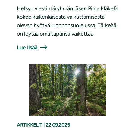
Helsyn viestintäryhmän jäsen Pinja Mäkelä
kokee kaikenlaisesta vaikuttamisesta
olevan hyötyä luonnonsuojelussa. Tärkeää
on löytää oma tapansa vaikuttaa.
Lue lisää
ARTIKKELIT
|
22.09.2025