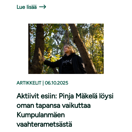
Lue lisää
ARTIKKELIT
|
06.10.2025
Aktiivit esiin: Pinja Mäkelä löysi
oman tapansa vaikuttaa
Kumpulanmäen
vaahterametsästä