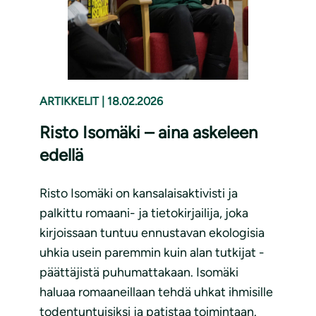
ARTIKKELIT
|
18.02.2026
Risto Isomäki – aina askeleen
edellä
Risto Isomäki on kansalaisaktivisti ja
palkittu romaani- ja tietokirjailija, joka
kirjoissaan tuntuu ennustavan ekologisia
uhkia usein paremmin kuin alan tutkijat -
päättäjistä puhumattakaan. Isomäki
haluaa romaaneillaan tehdä uhkat ihmisille
todentuntuisiksi ja patistaa toimintaan.