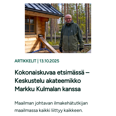
ARTIKKELIT
|
13.10.2025
Kokonaiskuvaa etsimässä –
Keskustelu akateemikko
Markku Kulmalan kanssa
Maailman johtavan ilmakehätutkijan
maailmassa kaikki liittyy kaikkeen.