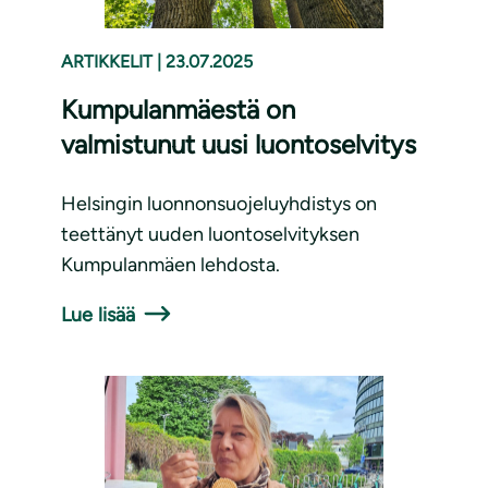
ARTIKKELIT
|
23.07.2025
Kumpulanmäestä on
valmistunut uusi luontoselvitys
Helsingin luonnonsuojeluyhdistys on
teettänyt uuden luontoselvityksen
Kumpulanmäen lehdosta.
Lue lisää