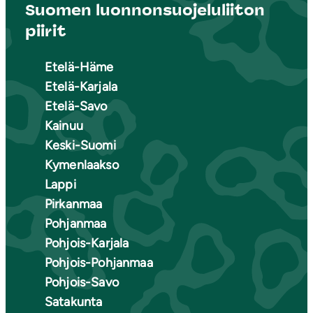
Suomen luonnonsuojeluliiton
piirit
Etelä-Häme
Etelä-Karjala
Etelä-Savo
Kainuu
Keski-Suomi
Kymenlaakso
Lappi
Pirkanmaa
Pohjanmaa
Pohjois-Karjala
Pohjois-Pohjanmaa
Pohjois-Savo
Satakunta