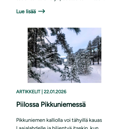
Lue lisää
ARTIKKELIT
|
22.01.2026
Piilossa Pikkuniemessä
Pikkuniemen kalliolla voi tähyillä kauas
Laajalahdelle ja hiljentyä itsekin, kun