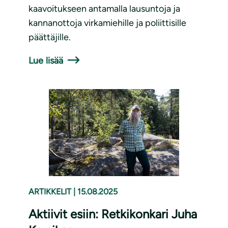
kaavoitukseen antamalla lausuntoja ja
kannanottoja virkamiehille ja poliittisille
päättäjille.
Lue lisää
ARTIKKELIT
|
15.08.2025
Aktiivit esiin: Retkikonkari Juha