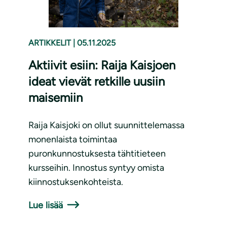
ARTIKKELIT
|
05.11.2025
Aktiivit esiin: Raija Kaisjoen
ideat vievät retkille uusiin
maisemiin
Raija Kaisjoki on ollut suunnittelemassa
monenlaista toimintaa
puronkunnostuksesta tähtitieteen
kursseihin. Innostus syntyy omista
kiinnostuksenkohteista.
Lue lisää