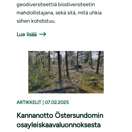
geodiversiteettiä biodiversiteetin
mahdollistajana, sekä sitä, mitä uhkia
siihen kohdistuu.
Lue lisää
ARTIKKELIT
|
07.02.2025
Kannanotto Östersundomin
osayleiskaavaluonnoksesta