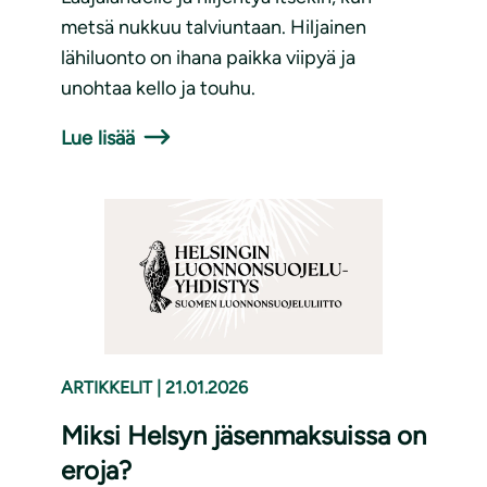
metsä nukkuu talviuntaan. Hiljainen
lähiluonto on ihana paikka viipyä ja
unohtaa kello ja touhu.
Lue lisää
ARTIKKELIT
|
21.01.2026
Miksi Helsyn jäsenmaksuissa on
eroja?