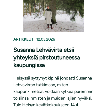
ARTIKKELIT
|
12.03.2026
Susanna Lehvävirta etsii
yhteyksiä pirstoutuneessa
kaupungissa
Helsyssä syttynyt kipinä johdatti Susanna
Lehvävirran tutkimaan, miten
kaupunkimetsät voidaan kytkeä paremmin
toisiinsa ihmisten ja muiden lajien hyväksi.
Tule Helsyn kevätkokoukseen 14.4.