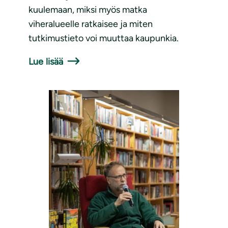
kuulemaan, miksi myös matka
viheralueelle ratkaisee ja miten
tutkimustieto voi muuttaa kaupunkia.
Lue lisää