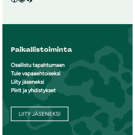
Paikallistoiminta
Osallistu tapahtumaan
Tule vapaaehtoiseksi
Liity jäseneksi
Piirit ja yhdistykset
LIITY JÄSENEKSI