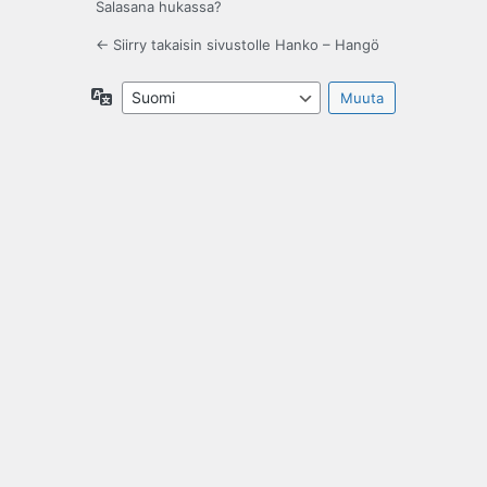
Salasana hukassa?
← Siirry takaisin sivustolle Hanko – Hangö
Kieli