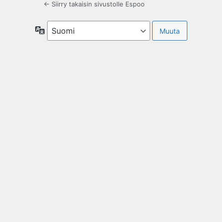
← Siirry takaisin sivustolle Espoo
Kieli