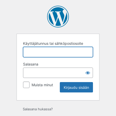
Kirjaudu
sisään
Käyttäjätunnus tai sähköpostiosoite
Salasana
Muista minut
Salasana hukassa?