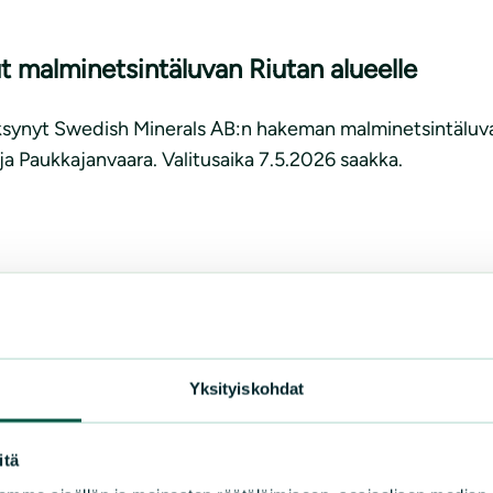
 malminetsintäluvan Riutan alueelle
ksynyt Swedish Minerals AB:n hakeman malminetsintäluvan 
ja Paukkajanvaara. Valitusaika 7.5.2026 saakka.
Yksityiskohdat
itä