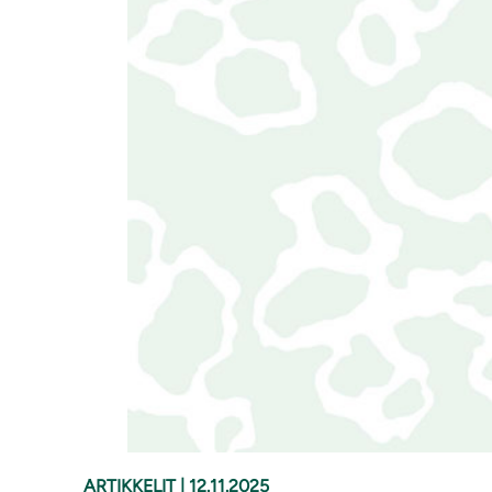
ARTIKKELIT
|
12.11.2025