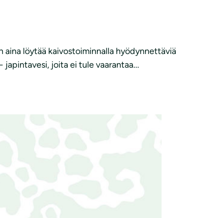
 aina löytää kaivostoiminnalla hyödynnettäviä
apintavesi, joita ei tule vaarantaa...