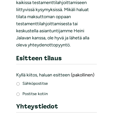
kaikissa testamenttilahjoittamiseen
liittyvissä kysymyksissä. Mikäli haluat
tilata maksuttoman oppaan
testamenttilahjoittamisesta tai
keskustella asiantuntijamme Heini
Jalavan kanssa, ole hyvä ja lähetä alla
oleva yhteydenottopyyntö.
Esitteen tilaus
Kyllä kiitos, haluan esitteen
(pakollinen)
Sähköpostitse
Postitse kotiin
Yhteystiedot