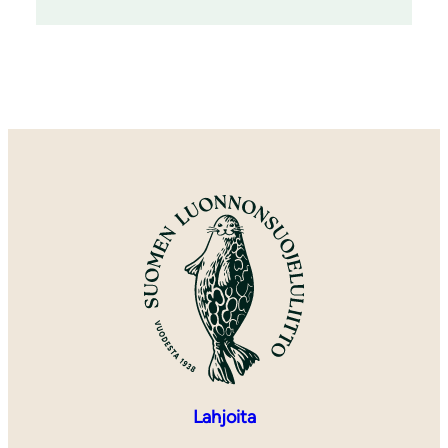
Lahjoita