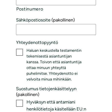
Postinumero
Sähköpostiosoite
(pakollinen)
Yhteydenottopyyntö
Haluan keskustella testamentin
tekemisestä asiantuntijan
kanssa. Toivon että asiantuntija
ottaa minuun yhteyttä
puhelimitse. Yhteydenotto ei
velvoita minua mihinkään.
Suostumus tietojenkäsittelyyn
(pakollinen)
Hyväksyn että antamiani
henkilötietoja käsitellään EU:n