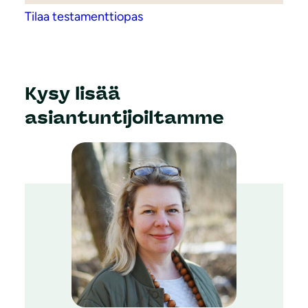
Tilaa testamenttiopas
Kysy lisää
asiantuntijoiltamme