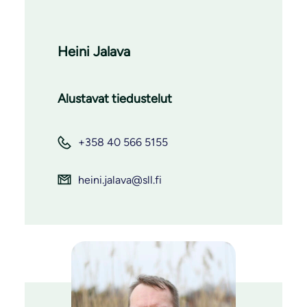
Heini Jalava
Alustavat tiedustelut
+358 40 566 5155
heini.jalava@sll.fi