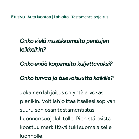
Etusivu
|
Auta luontoa
|
Lahjoita
|
Testamenttilahjoitus
Onko vielä mustikkamaita pentujen
leikkeihin?
Onko enää korpimaita kuljettavaksi?
Onko turvaa ja tulevaisuutta kaikille?
Jokainen lahjoitus on yhtä arvokas,
pienikin. Voit lahjoittaa itsellesi sopivan
suuruisen osan testamentistasi
Luonnonsuojeluliitolle. Pienistä osista
koostuu merkittävä tuki suomalaiselle
luonnolle.