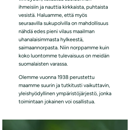
ihmeisiin ja nauttia kirkkaista, puhtaista
vesistä. Haluamme, että myös
seuraavilla sukupolvilla on mahdollisuus
nähdä edes pieni vilaus maailman
uhanalaisimmasta hylkeestä,
saimaannorpasta. Niin norppamme kuin
koko luontomme tulevaisuus on meidän
suomalaisten varassa.
Olemme vuonna 1938 perustettu
maamme suurin ja tutkitusti vaikuttavin,
yleishyödyllinen ympäristöjärjestö, jonka
toimintaan jokainen voi osallistua.