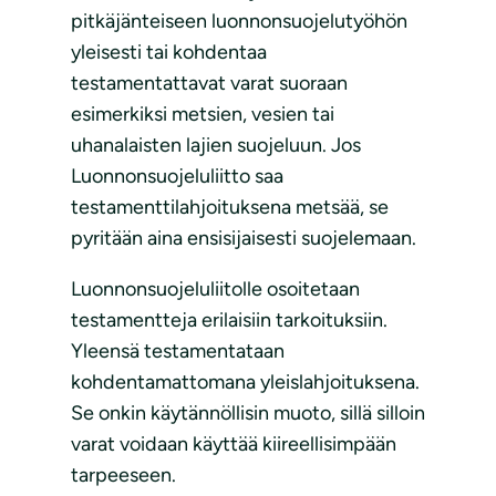
pitkäjänteiseen luonnonsuojelutyöhön
yleisesti tai kohdentaa
testamentattavat varat suoraan
esimerkiksi metsien, vesien tai
uhanalaisten lajien suojeluun. Jos
Luonnonsuojeluliitto saa
testamenttilahjoituksena metsää, se
pyritään aina ensisijaisesti suojelemaan.
Luonnonsuojeluliitolle osoitetaan
testamentteja erilaisiin tarkoituksiin.
Yleensä testamentataan
kohdentamattomana yleislahjoituksena.
Se onkin käytännöllisin muoto, sillä silloin
varat voidaan käyttää kiireellisimpään
tarpeeseen.