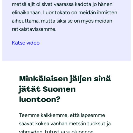
metsälajit olisivat vaarassa kadota jo hänen
elinaikanaan. Luontokato on meidän ihmisten
aiheuttama, mutta siksi se on myös meidän
ratkaistavissamme.
Katso video
Minkälaisen jäljen sinä
jätät Suomen
luontoon?
Teemme kaikkemme, että lapsemme
saavat kokea vanhan metsän tuoksut ja
vihreyden, tutustua suoluonnon