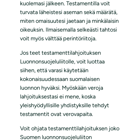
kuolemasi jälkeen. Testamentilla voit
turvata läheistesi aseman sekä määrätä,
miten omaisuutesi jaetaan ja minkälaisin
oikeuksin. Ilmaisemalla selkeästi tahtosi
voit myös välttää perintöriitoja.
Jos teet testamenttilahjoituksen
Luonnonsuojeluliitolle, voit luottaa
siihen, että varasi käytetään
kokonaisuudessaan suomalaisen
luonnon hyväksi. Myöskään veroja
lahjoituksestasi ei mene, koska
yleishyödyllisille yhdistyksille tehdyt
testamentit ovat verovapaita.
Voit ohjata testamenttilahjoituksen joko
Suomen luonnonsuojeluliiton