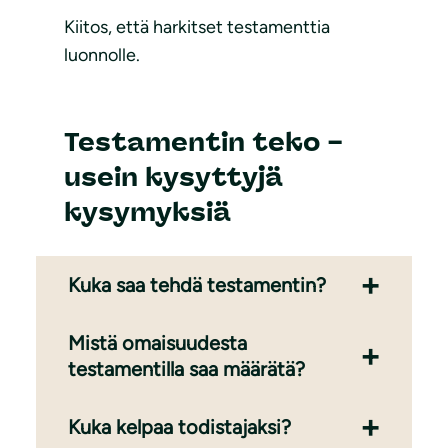
Kiitos, että harkitset testamenttia
luonnolle.
Testamentin teko –
usein kysyttyjä
kysymyksiä
Kuka saa tehdä testamentin?
Mistä omaisuudesta
testamentilla saa määrätä?
Kuka kelpaa todistajaksi?