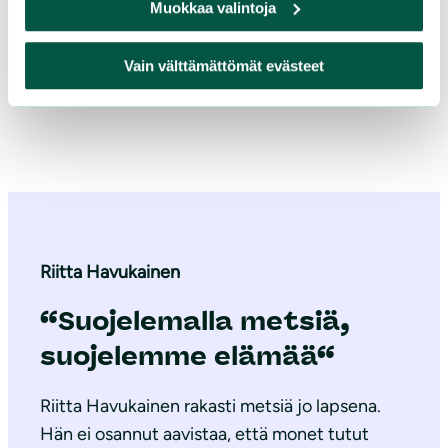
Muokkaa valintoja
Vain välttämättömät evästeet
Riitta Havukainen
“Suojelemalla metsiä,
suojelemme elämää“
Riitta Havukainen rakasti metsiä jo lapsena.
Hän ei osannut aavistaa, että monet tutut