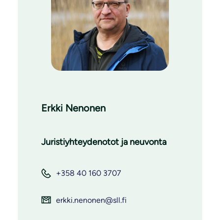
Erkki Nenonen
Juristiyhteydenotot ja neuvonta
+358 40 160 3707
erkki.nenonen@sll.fi