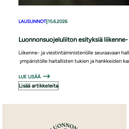
|
LAUSUNNOT
15.6.2026
Luonnonsuojeluliiton esityksiä liikenne
Liikenne- ja viestintäministeriölle seuraavaan hal
ympäristölle haitallisten tukien ja hankkeiden ka
LUE LISÄÄ
Lisää artikkeleita