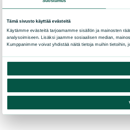
Suostumus
Tämä sivusto käyttää evästeitä
Käytämme evästeitä tarjoamamme sisällön ja mainosten rää
analysoimiseen. Lisäksi jaamme sosiaalisen median, mainosa
Kumppanimme voivat yhdistää näitä tietoja muihin tietoihin, joi