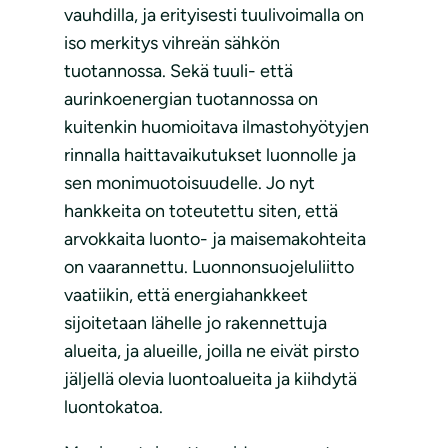
vauhdilla, ja erityisesti tuulivoimalla on
iso merkitys vihreän sähkön
tuotannossa. Sekä tuuli- että
aurinkoenergian tuotannossa on
kuitenkin huomioitava ilmastohyötyjen
rinnalla haittavaikutukset luonnolle ja
sen monimuotoisuudelle. Jo nyt
hankkeita on toteutettu siten, että
arvokkaita luonto- ja maisemakohteita
on vaarannettu. Luonnonsuojeluliitto
vaatiikin, että energiahankkeet
sijoitetaan lähelle jo rakennettuja
alueita, ja alueille, joilla ne eivät pirsto
jäljellä olevia luontoalueita ja kiihdytä
luontokatoa.