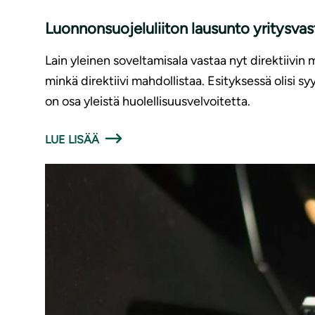
Luonnonsuojeluliiton lausunto yritysv
Lain yleinen soveltamisala vastaa nyt direktiivin 
minkä direktiivi mahdollistaa. Esityksessä olisi 
on osa yleistä huolellisuusvelvoitetta.
LUE LISÄÄ