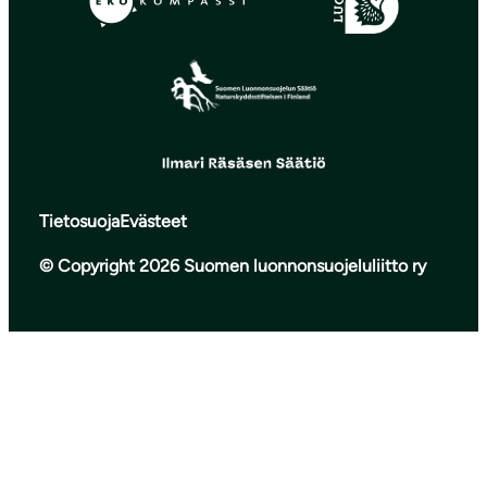
Tietosuoja
Evästeet
© Copyright 2026 Suomen luonnonsuojeluliitto ry