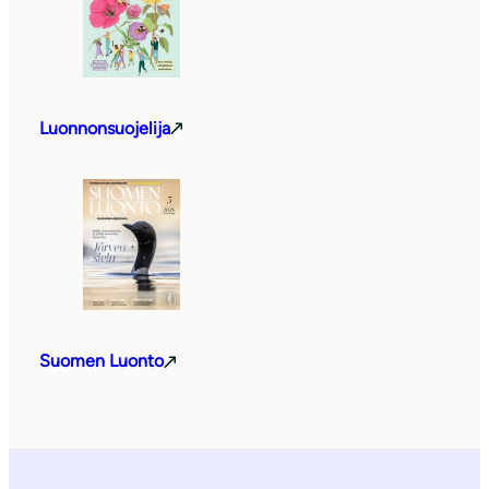
Luonnonsuojelija
Suomen Luonto