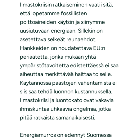
Ilmastokriisin ratkaiseminen vaatii sitä,
että lopetamme fossiilisten
polttoaineiden käytön ja siirrymme
uusiutuvaan energiaan. Sillekin on
asetettava selkeät reunaehdot.
Hankkeiden on noudatettava EU:n
periaatetta, jonka mukaan yhtä
ympäristötavoitetta edistettäessä ei saa
aiheuttaa merkittävää haittaa toiselle.
Käytännössä päästöjen vähentämistä ei
siis saa tehdä luonnon kustannuksella.
Ilmastokriisi ja luontokato ovat vakavia
ihmiskuntaa uhkaavia ongelmia, jotka
pitää ratkaista samanaikaisesti.
Energiamurros on edennyt Suomessa