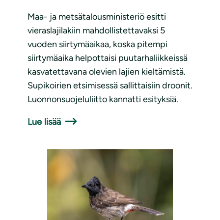
Maa- ja metsätalousministeriö esitti
vieraslajilakiin mahdollistettavaksi 5
vuoden siirtymäaikaa, koska pitempi
siirtymäaika helpottaisi puutarhaliikkeissä
kasvatettavana olevien lajien kieltämistä.
Supikoirien etsimisessä sallittaisiin droonit.
Luonnonsuojeluliitto kannatti esityksiä.
Lue lisää