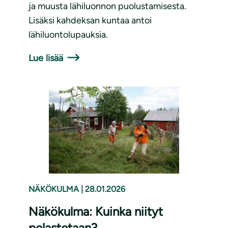
ja muusta lähiluonnon puolustamisesta.
Lisäksi kahdeksan kuntaa antoi
lähiluontolupauksia.
Lue lisää
NÄKÖKULMA
|
28.01.2026
Näkökulma: Kuinka niityt
pelastetaan?