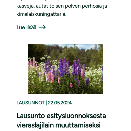
kasveja, autat toisen polven perhosia ja
kimalaiskuningattaria.
Lue lisää
LAUSUNNOT
|
22.05.2024
Lausunto esitysluonnoksesta
vieraslajilain muuttamiseksi