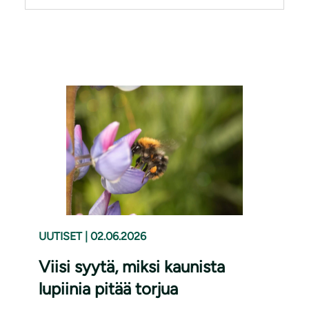
UUTISET
|
02.06.2026
Viisi syytä, miksi kaunista
lupiinia pitää torjua