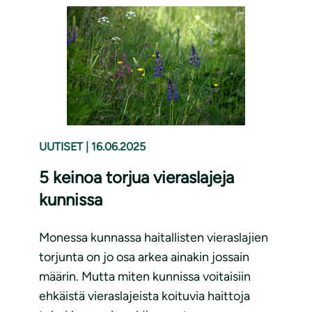
UUTISET
|
16.06.2025
5 keinoa torjua vieraslajeja
kunnissa
Monessa kunnassa haitallisten vieraslajien
torjunta on jo osa arkea ainakin jossain
määrin. Mutta miten kunnissa voitaisiin
ehkäistä vieraslajeista koituvia haittoja