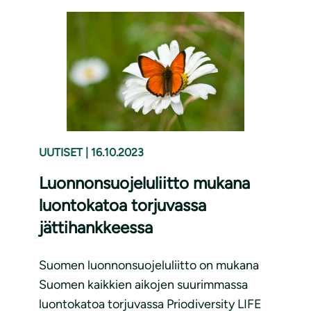
UUTISET
|
16.10.2023
Luonnonsuojeluliitto mukana
luontokatoa torjuvassa
jättihankkeessa
Suomen luonnonsuojeluliitto on mukana
Suomen kaikkien aikojen suurimmassa
luontokatoa torjuvassa Priodiversity LIFE