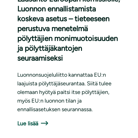
Luonnon ennallistamista
koskeva asetus – tieteeseen
perustuva menetelmä
pölyttäjien monimuotoisuuden
ja pölyttäjäkantojen
seuraamiseksi
Luonnonsuojeluliitto kannattaa EU:n
laajuista pölyttäjäseurantaa. Siitä tulee
olemaan hyötyä paitsi itse pölyttäjien,
myös EU:n luonnon tilan ja
ennallisasetuksen seurannassa.
Lue lisää