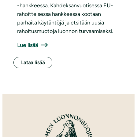
-hankkeessa. Kahdeksanvuotisessa EU-
rahoitteisessa hankkeessa kootaan
parhaita käytäntöjä ja etsitään uusia
rahoitusmuotoja luonnon turvaamiseksi.
Lue lisää
Lataa lisää