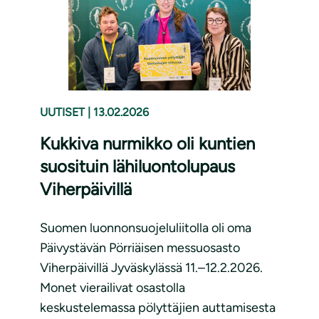
UUTISET
|
13.02.2026
Kukkiva nurmikko oli kuntien
suosituin lähiluontolupaus
Viherpäivillä
Suomen luonnonsuojeluliitolla oli oma
Päivystävän Pörriäisen messuosasto
Viherpäivillä Jyväskylässä 11.–12.2.2026.
Monet vierailivat osastolla
keskustelemassa pölyttäjien auttamisesta