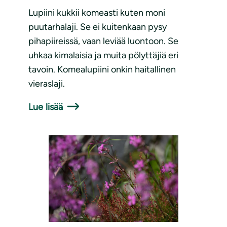
Lupiini kukkii komeasti kuten moni
puutarhalaji. Se ei kuitenkaan pysy
pihapiireissä, vaan leviää luontoon. Se
uhkaa kimalaisia ja muita pölyttäjiä eri
tavoin. Komealupiini onkin haitallinen
vieraslaji.
Lue lisää