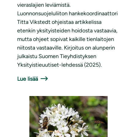
vieraslajien leviämistä.
Luonnonsuojeluliiton hankekoordinaattori
Titta Vikstedt ohjeistaa artikkelissa
etenkin yksityisteiden hoidosta vastaavia,
mutta ohjeet sopivat kaikille tienlaitojen
niitosta vastaaville. Kirjoitus on alunperin
julkaistu Suomen Tieyhdistyksen
Yksityistieuutiset-lehdessä (2025).
Lue lisää