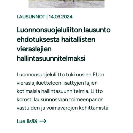
LAUSUNNOT
|
14.03.2024
Luonnonsuojeluliiton lausunto
ehdotuksesta haitallisten
vieraslajien
hallintasuunnitelmaksi
Luonnonsuojeluliitto tuki uusien EU:n
vieraslajiluetteloon lisättyjen lajien
kotimaisia hallintasuunnitelmia. Liitto
korosti lausunnossaan toimeenpanon
vastuiden ja voimavarojen kehittämistä.
Lue lisää