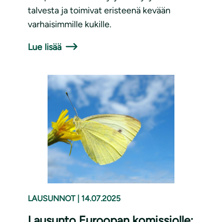
talvesta ja toimivat eristeenä kevään
varhaisimmille kukille.
Lue lisää
LAUSUNNOT
|
14.07.2025
Lausunto Euroopan komissiolle;