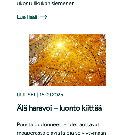
ukontulikukan siemenet.
Lue lisää
UUTISET
|
15.09.2025
Älä haravoi – luonto kiittää
Puusta pudonneet lehdet auttavat
maaperässä eläviä lajeja selviytymään