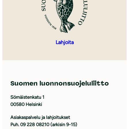
Lahjoita
Suomen luonnonsuojeluliitto
Sörnäistenkatu 1
00580 Helsinki
Asiakaspalvelu ja lahjoitukset
Puh. 09 228 08210 (arkisin 9-15)