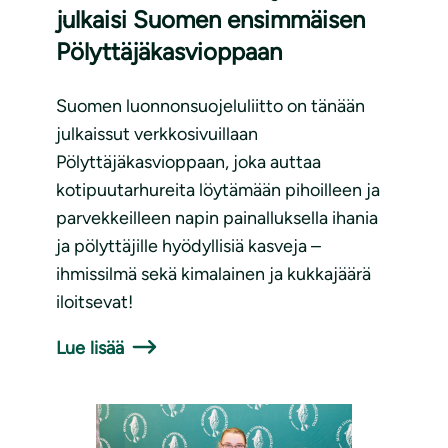
julkaisi Suomen ensimmäisen
Pölyttäjäkasvioppaan
Suomen luonnonsuojeluliitto on tänään
julkaissut verkkosivuillaan
Pölyttäjäkasvioppaan, joka auttaa
kotipuutarhureita löytämään pihoilleen ja
parvekkeilleen napin painalluksella ihania
ja pölyttäjille hyödyllisiä kasveja –
ihmissilmä sekä kimalainen ja kukkajäärä
iloitsevat!
Lue lisää