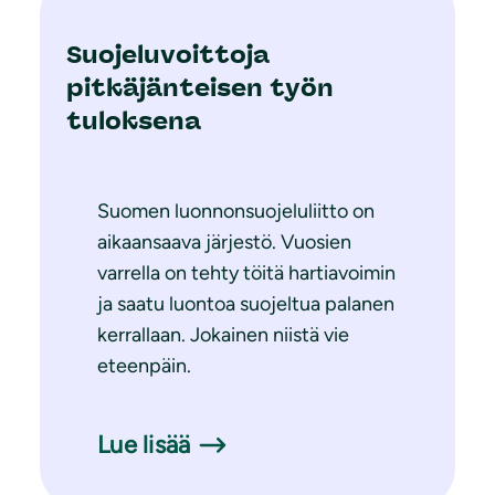
Suojeluvoittoja
pitkäjänteisen työn
tuloksena
Suomen luonnonsuojeluliitto on
aikaansaava järjestö. Vuosien
varrella on tehty töitä hartiavoimin
ja saatu luontoa suojeltua palanen
kerrallaan. Jokainen niistä vie
eteenpäin.
Lue lisää