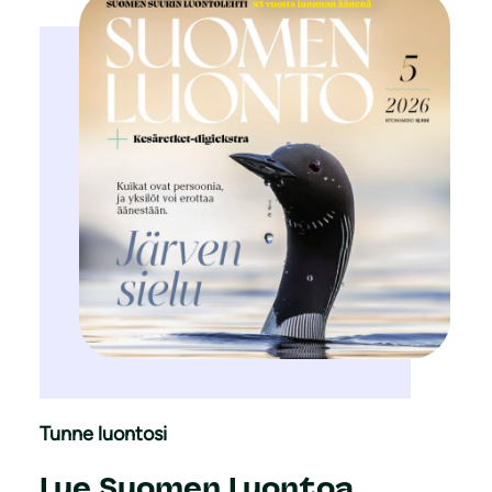
Tunne luontosi
Lue Suomen Luontoa