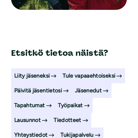
Etsitkö tietoa näistä?
Liity jäseneksi
Tule vapaaehtoiseksi
Päivitä jäsentietosi
Jäsenedut
Tapahtumat
Työpaikat
Lausunnot
Tiedotteet
Yhteystiedot
Tukijapalvelu