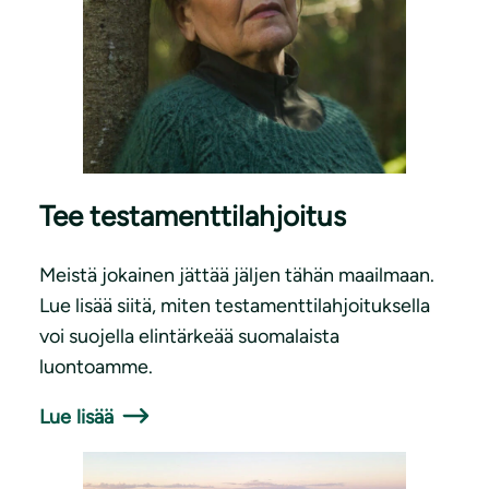
Tee testamenttilahjoitus
Meistä jokainen jättää jäljen tähän maailmaan.
Lue lisää siitä, miten testamenttilahjoituksella
voi suojella elintärkeää suomalaista
luontoamme.
Lue lisää