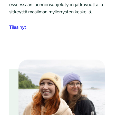
esseessään luonnonsuojelutyön jatkuvuutta ja
sitkeyttä maailman myllerrysten keskellä.
Tilaa nyt