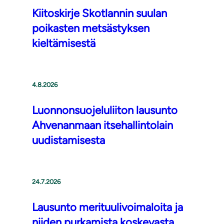
Kiitoskirje Skotlannin suulan
poikasten metsästyksen
kieltämisestä
4.8.2026
Luonnonsuojeluliiton lausunto
Ahvenanmaan itsehallintolain
uudistamisesta
24.7.2026
Lausunto merituulivoimaloita ja
niiden purkamista koskevasta