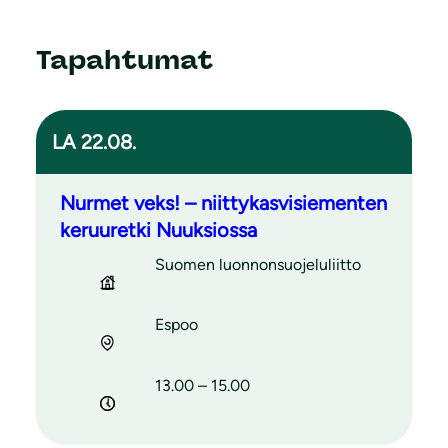
Tapahtumat
LA 22.08.
Nurmet veks! – niittykasvisiementen
keruuretki Nuuksiossa
Suomen luonnonsuojeluliitto
Espoo
13.00 – 15.00