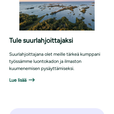
Tule suurlahjoittajaksi
Suurlahjoittajana olet meille tärkeä kumppani
työssämme luontokadon ja ilmaston
kuumenemisen pysäyttämiseksi.
Lue lisää