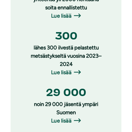
soita ennallistettu
Lue lisää
300
lähes 300 ilvestä pelastettu
metsästykseltä vuosina 2023–
2024
Lue lisää
29 000
noin 29 000 jäsentä ympäri
Suomen
Lue lisää