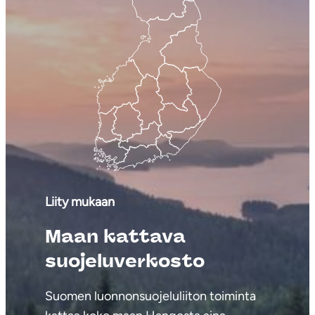
Liity mukaan
Maan kattava
suojeluverkosto
Suomen luonnonsuojeluliiton toiminta