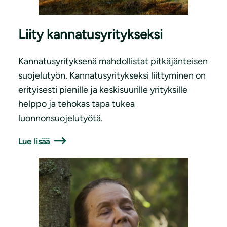
Liity kannatusyritykseksi
Kannatusyrityksenä mahdollistat pitkäjänteisen
suojelutyön. Kannatusyritykseksi liittyminen on
erityisesti pienille ja keskisuurille yrityksille
helppo ja tehokas tapa tukea
luonnonsuojelutyötä.
Lue lisää