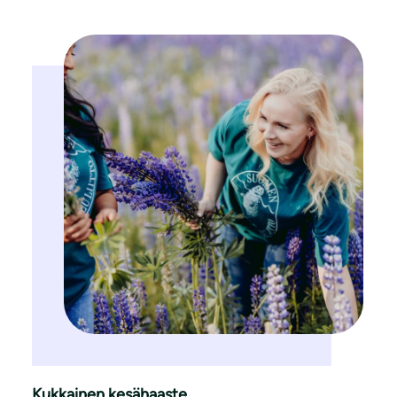
Kukkainen kesähaaste