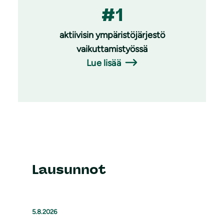
#1
aktiivisin ympäristöjärjestö
vaikuttamistyössä
Lue lisää
Lausunnot
5.8.2026