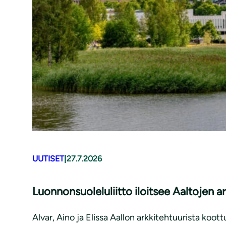
UUTISET
|
27.7.2026
Luonnonsuoleluliitto iloitsee Aaltojen 
Alvar, Aino ja Elissa Aallon arkkitehtuurista ko