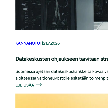
KANNANOTOT
|
21.7.2026
Datakeskusten ohjaukseen tarvitaan str
Suomessa ajetaan datakeskushankkeita kovaa vauh
aloitteessa valtioneuvostolle esitetään toimenpite
LUE LISÄÄ