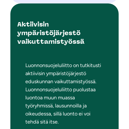
Aktiivisin
ympäristöjärjestö
vaikuttamistyössä
Luonnonsuojeluliitto on tutkitusti
aktiivisin ympäristöjärjestö
eduskunnan vaikuttamistyössä.
Luonnonsuojeluliitto puolustaa
luontoa muun muassa
työryhmissä, lausunnoilla ja
oikeudessa, sillä luonto ei voi
tehdä sitä itse.