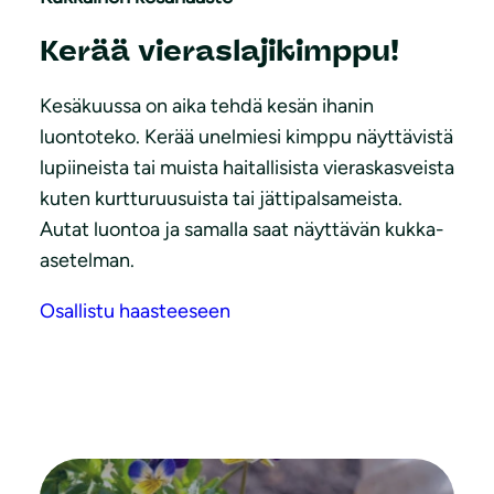
Kerää vieraslajikimppu!
Kesäkuussa on aika tehdä kesän ihanin
luontoteko. Kerää unelmiesi kimppu näyttävistä
lupiineista tai muista haitallisista vieraskasveista
kuten kurtturuusuista tai jättipalsameista.
Autat luontoa ja samalla saat näyttävän kukka-
asetelman.
Osallistu haasteeseen