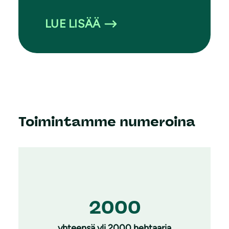
LUE LISÄÄ
Toimintamme numeroina
2000
yhteensä yli 2000 hehtaaria